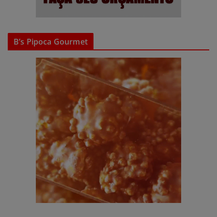
B’s Pipoca Gourmet