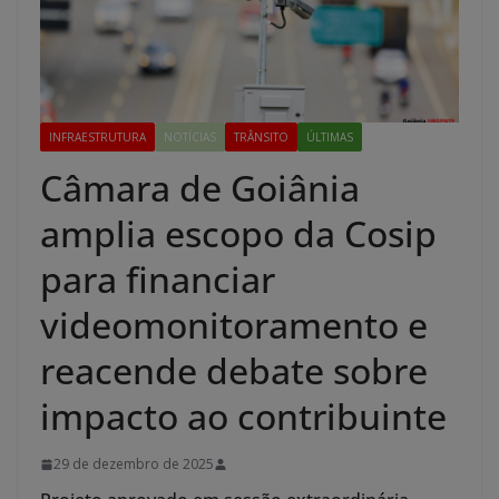
INFRAESTRUTURA
NOTÍCIAS
TRÂNSITO
ÚLTIMAS
Câmara de Goiânia
amplia escopo da Cosip
para financiar
videomonitoramento e
reacende debate sobre
impacto ao contribuinte
29 de dezembro de 2025