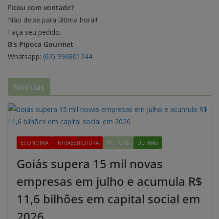
Ficou com vontade?
Não deixe para última hora!!!
Faça seu pedido.
B's Pipoca Gourmet
Whatsapp:
(62) 996801244
Notícias
ECONOMIA
INFRAESTRUTURA
NOTÍCIAS
ÚLTIMAS
Goiás supera 15 mil novas
empresas em julho e acumula R$
11,6 bilhões em capital social em
2026