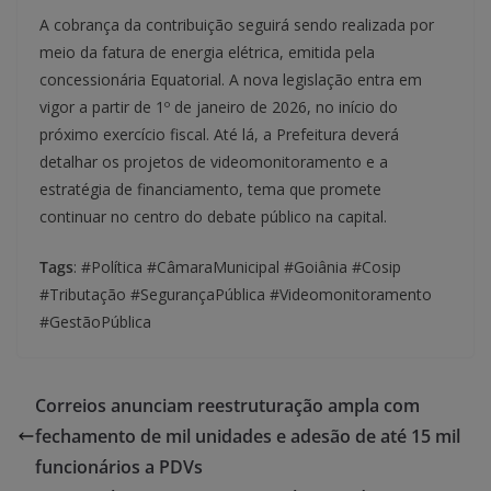
A cobrança da contribuição seguirá sendo realizada por
meio da fatura de energia elétrica, emitida pela
concessionária Equatorial. A nova legislação entra em
vigor a partir de 1º de janeiro de 2026, no início do
próximo exercício fiscal. Até lá, a Prefeitura deverá
detalhar os projetos de videomonitoramento e a
estratégia de financiamento, tema que promete
continuar no centro do debate público na capital.
Tags
: #Política #CâmaraMunicipal #Goiânia #Cosip
#Tributação #SegurançaPública #Videomonitoramento
#GestãoPública
Correios anunciam reestruturação ampla com
fechamento de mil unidades e adesão de até 15 mil
funcionários a PDVs