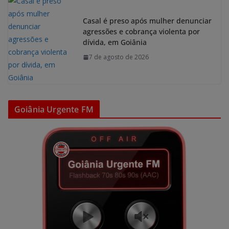
Casal é preso após mulher denunciar
agressões e cobrança violenta por
dívida, em Goiânia
7 de agosto de 2026
Goiânia Urgente FM