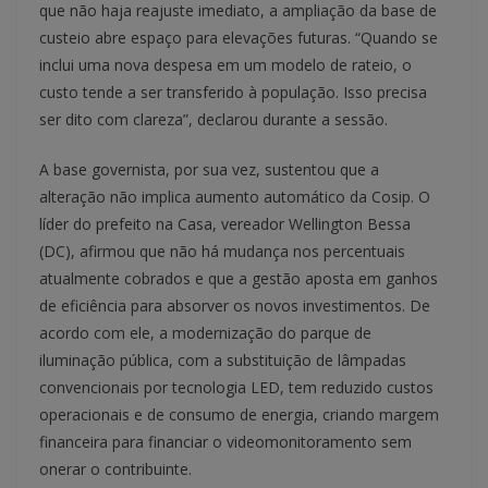
que não haja reajuste imediato, a ampliação da base de
custeio abre espaço para elevações futuras. “Quando se
inclui uma nova despesa em um modelo de rateio, o
custo tende a ser transferido à população. Isso precisa
ser dito com clareza”, declarou durante a sessão.
A base governista, por sua vez, sustentou que a
alteração não implica aumento automático da Cosip. O
líder do prefeito na Casa, vereador Wellington Bessa
(DC), afirmou que não há mudança nos percentuais
atualmente cobrados e que a gestão aposta em ganhos
de eficiência para absorver os novos investimentos. De
acordo com ele, a modernização do parque de
iluminação pública, com a substituição de lâmpadas
convencionais por tecnologia LED, tem reduzido custos
operacionais e de consumo de energia, criando margem
financeira para financiar o videomonitoramento sem
onerar o contribuinte.