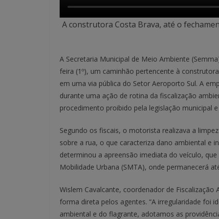
A construtora Costa Brava, até o fechame
A Secretaria Municipal de Meio Ambiente (Semma)
feira (1º), um caminhão pertencente à construtora
em uma via pública do Setor Aeroporto Sul. A empre
durante uma ação de rotina da fiscalização ambi
procedimento proibido pela legislação municipal 
Segundo os fiscais, o motorista realizava a lim
sobre a rua, o que caracteriza dano ambiental e in
determinou a apreensão imediata do veículo, que 
Mobilidade Urbana (SMTA), onde permanecerá até 
Wislem Cavalcante, coordenador de Fiscalização 
forma direta pelos agentes. “A irregularidade foi 
ambiental e do flagrante, adotamos as providênc