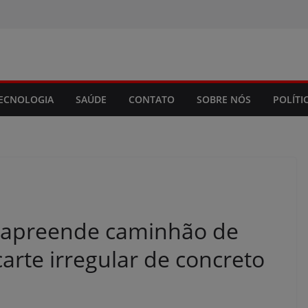
modal-check
ECNOLOGIA
SAÚDE
CONTATO
SOBRE NÓS
POLÍTI
a apreende caminhão de
arte irregular de concreto