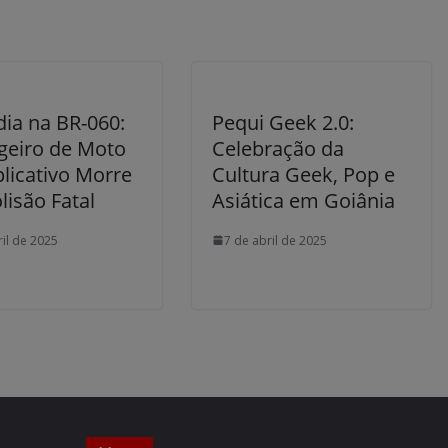
dia na BR-060:
Pequi Geek 2.0:
geiro de Moto
Celebração da
licativo Morre
Cultura Geek, Pop e
isão Fatal
Asiática em Goiânia
ril de 2025
7 de abril de 2025