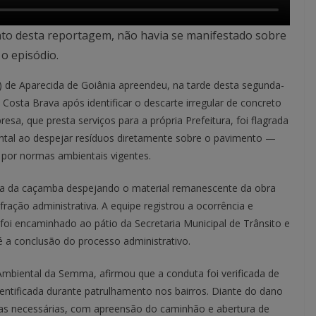
nto desta reportagem, não havia se manifestado sobre
o episódio.
 de Aparecida de Goiânia apreendeu, na tarde desta segunda-
 Costa Brava após identificar o descarte irregular de concreto
sa, que presta serviços para a própria Prefeitura, foi flagrada
ental ao despejar resíduos diretamente sobre o pavimento —
e por normas ambientais vigentes.
peza da caçamba despejando o material remanescente da obra
fração administrativa. A equipe registrou a ocorrência e
foi encaminhado ao pátio da Secretaria Municipal de Trânsito e
a conclusão do processo administrativo.
Ambiental da Semma, afirmou que a conduta foi verificada de
identificada durante patrulhamento nos bairros. Diante do dano
ias necessárias, com apreensão do caminhão e abertura de