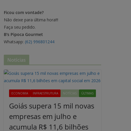
Ficou com vontade?
Não deixe para última hora!!!
Faça seu pedido.
B's Pipoca Gourmet
Whatsapp:
(62) 996801244
Notícias
ECONOMIA
INFRAESTRUTURA
NOTÍCIAS
ÚLTIMAS
Goiás supera 15 mil novas
empresas em julho e
acumula R$ 11,6 bilhões