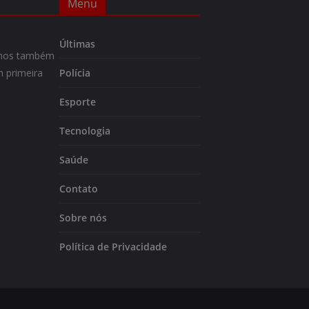
Menu
Últimas
m-nos também
 primeira
Polícia
Esporte
Tecnologia
Saúde
Contato
Sobre nós
Política de Privacidade