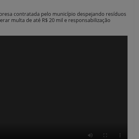
empresa contratada pelo município despejando resíduos
rar multa de até R$ 20 mil e responsabilização