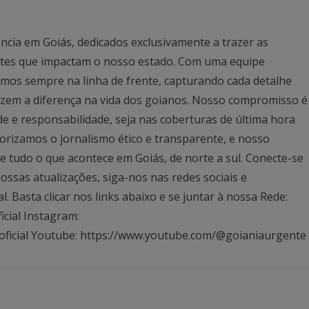
ncia em Goiás, dedicados exclusivamente a trazer as
antes que impactam o nosso estado. Com uma equipe
mos sempre na linha de frente, capturando cada detalhe
azem a diferença na vida dos goianos. Nosso compromisso é
ade e responsabilidade, seja nas coberturas de última hora
rizamos o jornalismo ético e transparente, e nosso
 tudo o que acontece em Goiás, de norte a sul. Conecte-se
ssas atualizações, siga-nos nas redes sociais e
Basta clicar nos links abaixo e se juntar à nossa Rede:
icial Instagram:
oficial Youtube: https://www.youtube.com/@goianiaurgente