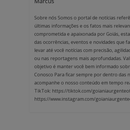
Marcus
Sobre nós Somos o portal de notícias referê
últimas informações e os fatos mais relev
comprometida e apaixonada por Goiás, esta
das ocorrências, eventos e novidades que f
levar até você notícias com precisão, agilid
ou nas reportagens mais aprofundadas. Valo
objetivo é manter você bem informado sobre
Conosco Para ficar sempre por dentro das no
acompanhe o nosso conteúdo em tempo real. 
TikTok: https://tiktok.com/goianiaurgenteof
https://www.instagram.com/goianiaurgente