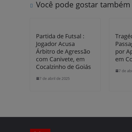
Você pode gostar também
Partida de Futsal :
Tragé
Jogador Acusa
Passa
Árbitro de Agressão
por Ap
com Canivete, em
em Col
Cocalzinho de Goiás
7 de ab
7 de abril de 2025