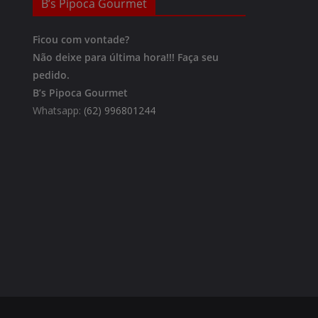
B’s Pipoca Gourmet
Ficou com vontade?
Não deixe para última hora!!!
Faça seu
pedido.
B’s Pipoca Gourmet
Whatsapp:
(62) 996801244