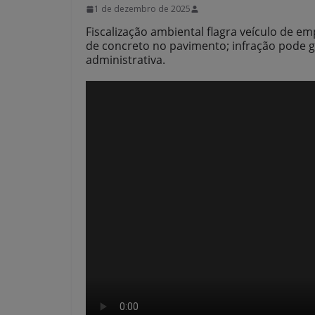
1 de dezembro de 2025
Fiscalização ambiental flagra veículo de 
de concreto no pavimento; infração pode ge
administrativa.