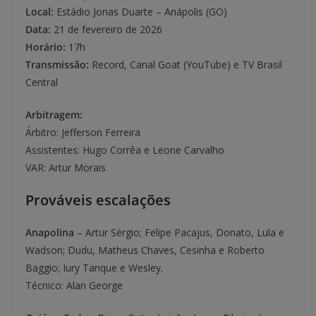
Local:
Estádio Jonas Duarte – Anápolis (GO)
Data:
21 de fevereiro de 2026
Horário:
17h
Transmissão:
Record, Canal Goat (YouTube) e TV Brasil
Central
Arbitragem:
Árbitro: Jefferson Ferreira
Assistentes: Hugo Corrêa e Leone Carvalho
VAR: Artur Morais
Prováveis escalações
Anapolina
– Artur Sérgio; Felipe Pacajus, Donato, Lula e
Wadson; Dudu, Matheus Chaves, Cesinha e Roberto
Baggio; Iury Tanque e Wesley.
Técnico: Alan George