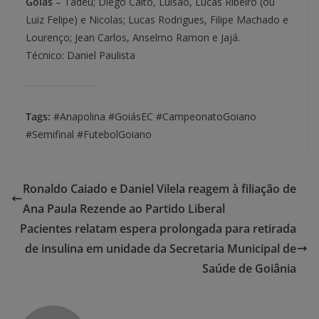
Goiás
– Tadeu; Diego Caito, Luisão, Lucas Ribeiro (ou
Luiz Felipe) e Nicolas; Lucas Rodrigues, Filipe Machado e
Lourenço; Jean Carlos, Anselmo Ramon e Jajá.
Técnico: Daniel Paulista
Tags:
#Anapolina #GoiásEC #CampeonatoGoiano
#Semifinal #FutebolGoiano
Ronaldo Caiado e Daniel Vilela reagem à filiação de
Ana Paula Rezende ao Partido Liberal
Pacientes relatam espera prolongada para retirada
de insulina em unidade da Secretaria Municipal de
Saúde de Goiânia