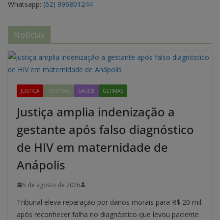
Whatsapp:
(62) 996801244
Notícias
JUSTIÇA
NOTÍCIAS
SAÚDE
ÚLTIMAS
Justiça amplia indenização a
gestante após falso diagnóstico
de HIV em maternidade de
Anápolis
5 de agosto de 2026
Tribunal eleva reparação por danos morais para R$ 20 mil
após reconhecer falha no diagnóstico que levou paciente