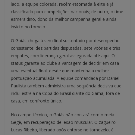
lado, a equipe colorada, recém-retornada à elite e já
classificada para competições nacionais; de outro, o time
esmeraldino, dono da melhor campanha geral e ainda
invicto no torneio.
O Goiás chega à semifinal sustentado por desempenho
consistente: dez partidas disputadas, sete vitórias e três
empates, com liderança geral assegurada até aqui. O
status garante ao clube a vantagem de decidir em casa
uma eventual final, desde que mantenha a melhor
pontuação acumulada. A equipe comandada por Daniel
Paulista também administra uma sequência decisiva que
inclui estreia na Copa do Brasil diante do Gama, fora de
casa, em confronto único.
No campo técnico, o Goiás não contará com o meia
Gegê, em recuperação de lesão muscular. O zagueiro
Lucas Ribeiro, liberado após entorse no tornozelo, é