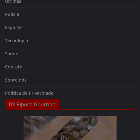
Últimas
Polícia
Esporte
Tecnologia
Saúde
Contato
Sobre nós
Política de Privacidade
B’s Pipoca Gourmet