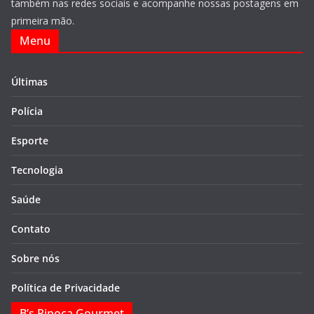
também nas redes sociais e acompanhe nossas postagens em
primeira mão.
Menu
Últimas
Polícia
Esporte
Tecnologia
Saúde
Contato
Sobre nós
Política de Privacidade
B’s Pipoca Gourmet