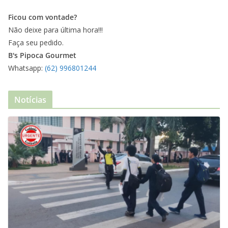
Ficou com vontade?
Não deixe para última hora!!!
Faça seu pedido.
B's Pipoca Gourmet
Whatsapp:
(62) 996801244
Notícias