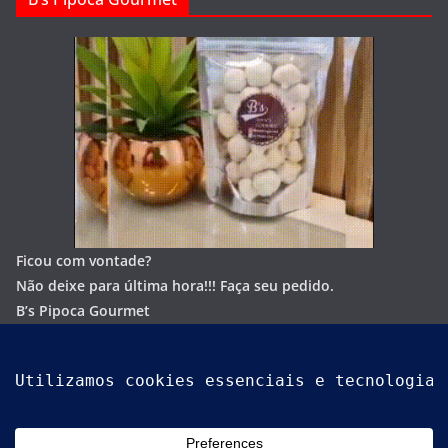
Ficou com vontade?
Não deixe para última hora!!!
Faça seu pedido.
B’s Pipoca Gourmet
Whatsapp:
(62) 996801244