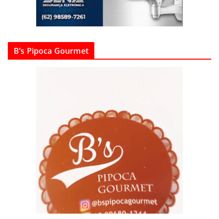
B’s Pipoca Gourmet