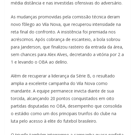
média distância e nas investidas ofensivas do adversário.
As mudanças promovidas pela comissão técnica deram
novo fôlego ao Vila Nova, que recuperou intensidade na
reta final do confronto. A insistência foi premiada nos
acréscimos. Após cobrança de escanteio, a bola sobrou
para Janderson, que finalizou rasteiro da entrada da área,
sem chances para Alex Alves, decretando a vitória por 2 a
1 e levando o OBA ao delírio.
Além de recuperar a liderança da Série B, o resultado
amplia a excelente campanha do Vila Nova como
mandante. A equipe permanece invicta diante de sua
torcida, alcançando 20 pontos conquistados em oito
partidas disputadas no OBA, desempenho que consolida
o estádio como um dos principais trunfos do clube na
luta pelo acesso à elite do futebol brasileiro.
O triunfo também interrompe a campanha quase perfeita