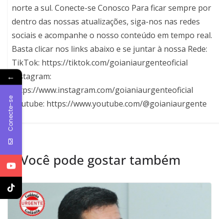
norte a sul. Conecte-se Conosco Para ficar sempre por
dentro das nossas atualizações, siga-nos nas redes
sociais e acompanhe o nosso conteúdo em tempo real.
Basta clicar nos links abaixo e se juntar à nossa Rede:
TikTok: https://tiktok.com/goianiaurgenteoficial
←
Instagram:
https://www.instagram.com/goianiaurgenteoficial
Conecte-se
Youtube: https://www.youtube.com/@goianiaurgente
Você pode gostar também