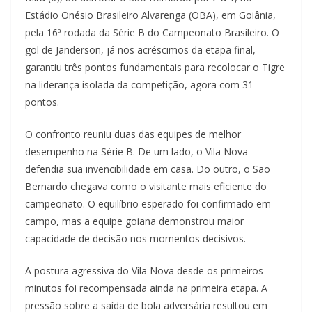
Estádio Onésio Brasileiro Alvarenga (OBA), em Goiânia,
pela 16ª rodada da Série B do Campeonato Brasileiro. O
gol de Janderson, já nos acréscimos da etapa final,
garantiu três pontos fundamentais para recolocar o Tigre
na liderança isolada da competição, agora com 31
pontos.
O confronto reuniu duas das equipes de melhor
desempenho na Série B. De um lado, o Vila Nova
defendia sua invencibilidade em casa. Do outro, o São
Bernardo chegava como o visitante mais eficiente do
campeonato. O equilíbrio esperado foi confirmado em
campo, mas a equipe goiana demonstrou maior
capacidade de decisão nos momentos decisivos.
A postura agressiva do Vila Nova desde os primeiros
minutos foi recompensada ainda na primeira etapa. A
pressão sobre a saída de bola adversária resultou em