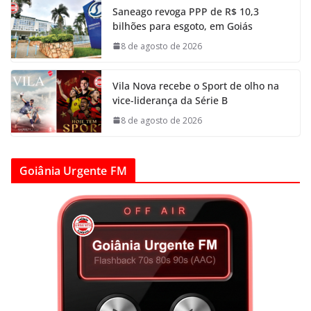
Saneago revoga PPP de R$ 10,3
bilhões para esgoto, em Goiás
8 de agosto de 2026
Vila Nova recebe o Sport de olho na
vice-liderança da Série B
8 de agosto de 2026
Goiânia Urgente FM