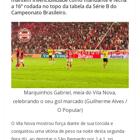
mantém invencibilidade como mandante e fecha
a 16ª rodada no topo da tabela da Série B do
Campeonato Brasileiro.
Marquinhos Gabriel, meia do Vila Nova,
celebrando o seu gol marcado (Guilherme Alves /
O Popular)
O Vila Nova mostrou força diante de sua torcida e
conquistou uma vitória de peso na noite desta segunda-
feira (6), ao derrotar o São Bernardo por 2 a 1, no