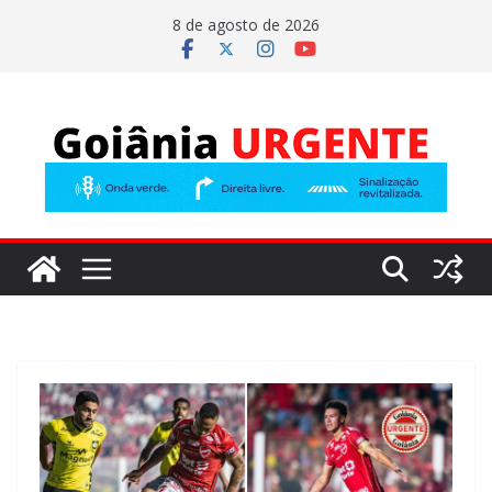
Pular
8 de agosto de 2026
para
o
conteúdo