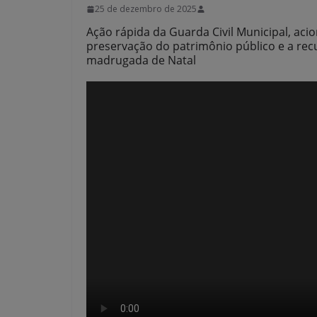
25 de dezembro de 2025
Ação rápida da Guarda Civil Municipal, aci
preservação do patrimônio público e a rec
madrugada de Natal