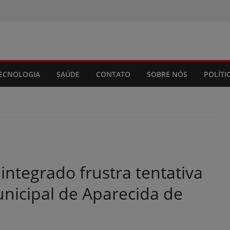
modal-check
ECNOLOGIA
SAÚDE
CONTATO
SOBRE NÓS
POLÍTI
ntegrado frustra tentativa
nicipal de Aparecida de