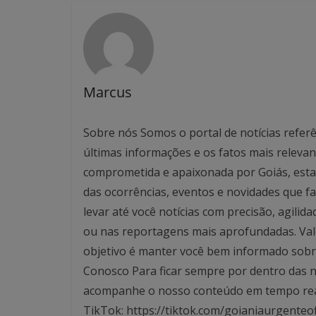
Marcus
Sobre nós Somos o portal de notícias referê
últimas informações e os fatos mais relev
comprometida e apaixonada por Goiás, esta
das ocorrências, eventos e novidades que f
levar até você notícias com precisão, agilid
ou nas reportagens mais aprofundadas. Valo
objetivo é manter você bem informado sobre
Conosco Para ficar sempre por dentro das no
acompanhe o nosso conteúdo em tempo real. 
TikTok: https://tiktok.com/goianiaurgenteof