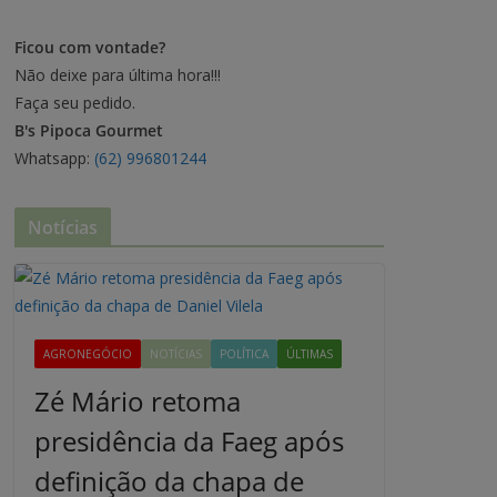
Ficou com vontade?
Não deixe para última hora!!!
Faça seu pedido.
B's Pipoca Gourmet
Whatsapp:
(62) 996801244
Notícias
AGRONEGÓCIO
NOTÍCIAS
POLÍTICA
ÚLTIMAS
Zé Mário retoma
presidência da Faeg após
definição da chapa de