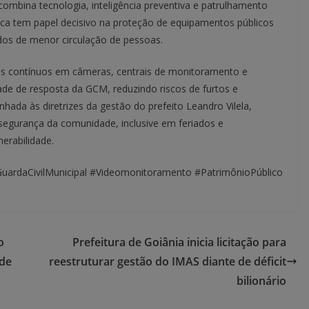
ombina tecnologia, inteligência preventiva e patrulhamento
nica tem papel decisivo na proteção de equipamentos públicos
dos de menor circulação de pessoas.
tos contínuos em câmeras, centrais de monitoramento e
de de resposta da GCM, reduzindo riscos de furtos e
nhada às diretrizes da gestão do prefeito Leandro Vilela,
 segurança da comunidade, inclusive em feriados e
erabilidade.
GuardaCivilMunicipal #Videomonitoramento #PatrimônioPúblico
o
Prefeitura de Goiânia inicia licitação para
 de
reestruturar gestão do IMAS diante de déficit
bilionário