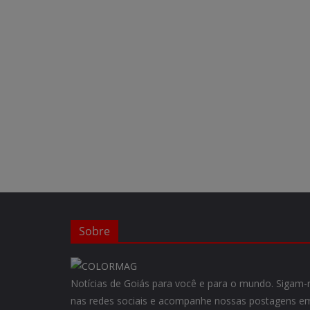
Sobre
Notícias de Goiás para você e para o mundo. Siga
nas redes sociais e acompanhe nossas postagens em