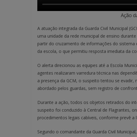
Ação d
A atuação integrada da Guarda Civil Municipal (G
uma unidade da rede municipal de ensino durante 
partir do cruzamento de informações do sistem
da escola, o que permitiu resposta imediata da co
O alerta direcionou as equipes até a Escola Munici
agentes realizaram varredura técnica nas dependê
a presença da GCM, o suspeito tentou se evadir, 
abordado pelos guardas, sem registro de confront
Durante a ação, todos os objetos retirados do int
suspeito foi conduzido à Central de Flagrantes, on
procedimentos legais cabíveis, conforme prevê a l
Segundo o comandante da Guarda Civil Municipal, i