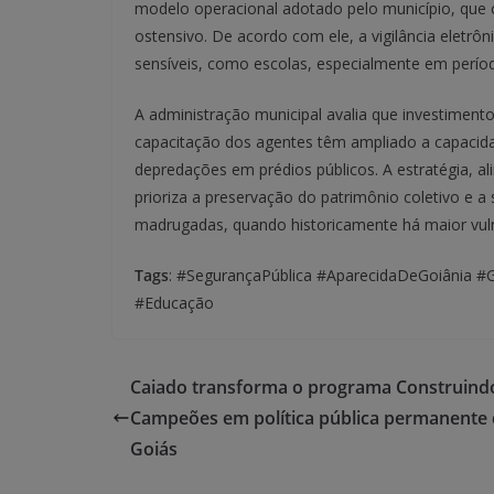
modelo operacional adotado pelo município, que c
ostensivo. De acordo com ele, a vigilância eletrô
sensíveis, como escolas, especialmente em perío
A administração municipal avalia que investimen
capacitação dos agentes têm ampliado a capacida
depredações em prédios públicos. A estratégia, ali
prioriza a preservação do patrimônio coletivo e a
madrugadas, quando historicamente há maior vuln
Tags
: #SegurançaPública #AparecidaDeGoiânia #
#Educação
Caiado transforma o programa Construind
Campeões em política pública permanente
Goiás