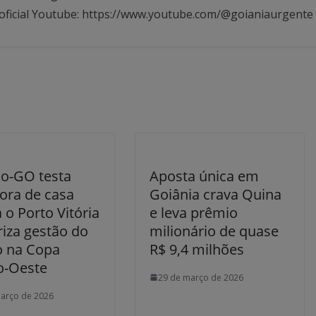
oficial Youtube: https://www.youtube.com/@goianiaurgente
co-GO testa
Aposta única em
fora de casa
Goiânia crava Quina
 o Porto Vitória
e leva prêmio
riza gestão do
milionário de quase
o na Copa
R$ 9,4 milhões
o-Oeste
29 de março de 2026
arço de 2026