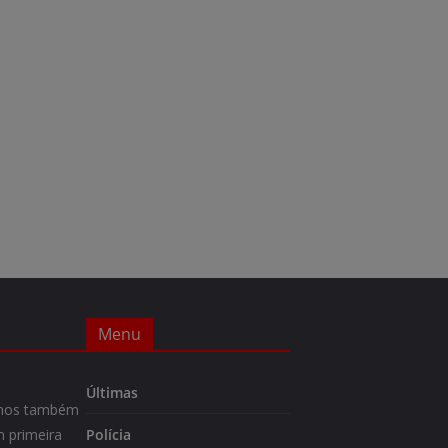
Menu
Últimas
m-nos também
 primeira
Polícia