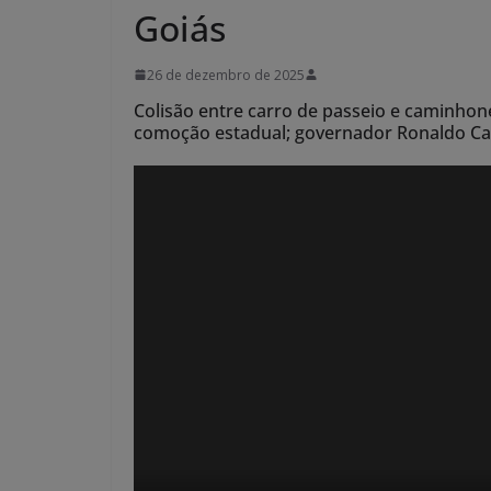
Goiás
26 de dezembro de 2025
Colisão entre carro de passeio e caminhone
comoção estadual; governador Ronaldo Cai