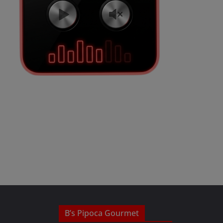
B’s Pipoca Gourmet