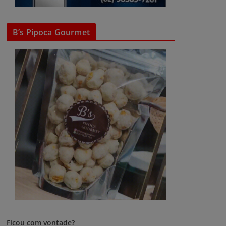
B’s Pipoca Gourmet
Ficou com vontade?