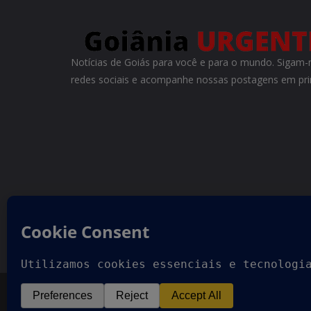
Notícias de Goiás para você e para o mundo. Siga
redes sociais e acompanhe nossas postagens em pr
Copyright © 2026
Goiania Urgente
. Todos os direitos