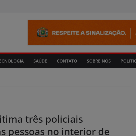
modal-check
ECNOLOGIA
SAÚDE
CONTATO
SOBRE NÓS
POLÍTI
tima três policiais
as pessoas no interior de