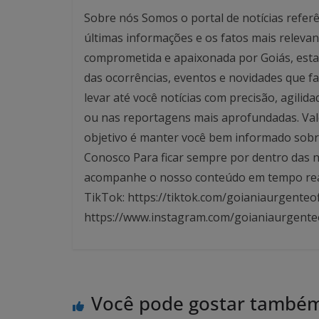
Sobre nós Somos o portal de notícias referê
últimas informações e os fatos mais relev
comprometida e apaixonada por Goiás, esta
das ocorrências, eventos e novidades que f
levar até você notícias com precisão, agilid
ou nas reportagens mais aprofundadas. Valo
objetivo é manter você bem informado sobre
Conosco Para ficar sempre por dentro das no
acompanhe o nosso conteúdo em tempo real. 
TikTok: https://tiktok.com/goianiaurgenteof
https://www.instagram.com/goianiaurgente
Você pode gostar també