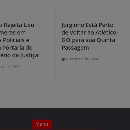
o Rejeita Uso
Jorginho Está Perto
meras em
de Voltar ao Atlético-
 Policiais e
GO para sua Quinta
a Portaria do
Passagem
ério da Justiça
31 de maio de 2024
aio de 2024
Menu