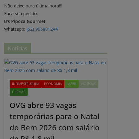
Não deixe para última hora!!!
Faça seu pedido.
B's Pipoca Gourmet
Whatsapp:
(62) 996801244
Notícias
INFRAESTRUTURA
ECONOMIA
LAZER
NOTÍCIAS
ÚLTIMAS
OVG abre 93 vagas
temporárias para o Natal
do Bem 2026 com salário
de R$ 1,8 mil