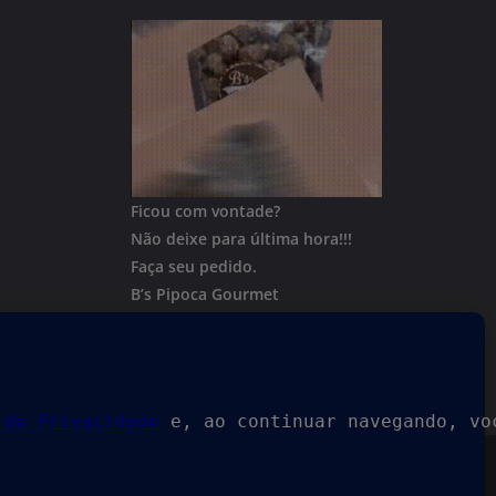
Ficou com vontade?
Não deixe para última hora!!!
Faça seu pedido.
B’s Pipoca Gourmet
Whatsapp:
(62) 996801244