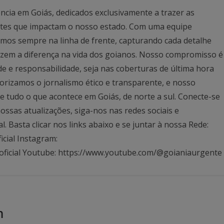
ncia em Goiás, dedicados exclusivamente a trazer as
antes que impactam o nosso estado. Com uma equipe
mos sempre na linha de frente, capturando cada detalhe
azem a diferença na vida dos goianos. Nosso compromisso é
ade e responsabilidade, seja nas coberturas de última hora
rizamos o jornalismo ético e transparente, e nosso
 tudo o que acontece em Goiás, de norte a sul. Conecte-se
ssas atualizações, siga-nos nas redes sociais e
Basta clicar nos links abaixo e se juntar à nossa Rede:
icial Instagram:
oficial Youtube: https://www.youtube.com/@goianiaurgente
m