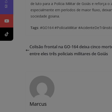
de luto para a Polícia Militar de Goiás e reforça 
especialmente em períodos de maior fluxo, deixan
sociedade goiana.
Tags
: #GO164 #PolíciaMilitar #AcidenteDeTrânsi
Colisão frontal na GO-164 deixa cinco mort
entre eles três policiais militares de Goiás
Marcus