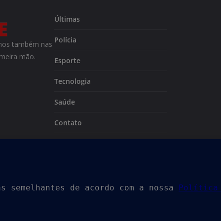
Últimas
Polícia
m-nos também nas
imeira mão.
Esporte
Tecnologia
Saúde
Contato
Sobre nós
Política de Privacidade
 reservados.