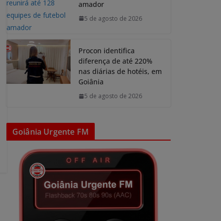
amador
5 de agosto de 2026
Procon identifica
diferença de até 220%
nas diárias de hotéis, em
Goiânia
5 de agosto de 2026
Goiânia Urgente FM