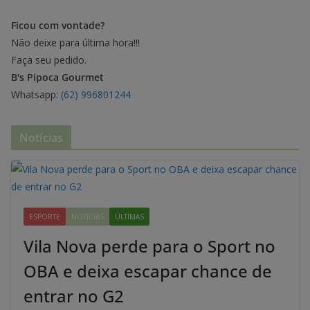
Ficou com vontade?
Não deixe para última hora!!!
Faça seu pedido.
B's Pipoca Gourmet
Whatsapp:
(62) 996801244
Notícias
ESPORTE
NOTÍCIAS
ÚLTIMAS
Vila Nova perde para o Sport no
OBA e deixa escapar chance de
entrar no G2