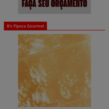
B’s Pipoca Gourmet