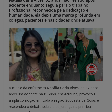
Natália Carla Alves, 32 anos, não resistiu após
acidente enquanto seguia para o trabalho.
Profissional reconhecida pela dedicação e
humanidade, ela deixa uma marca profunda em
colegas, pacientes e nas cidades onde atuava.
A morte da enfermeira
Natália Carla Alves
, de 32 anos,
após um acidente na BR-060, em Acreúna, provocou
ampla comoção em toda a região Sudoeste de Goiás e
reacendeu o debate sobre a segurança na principal