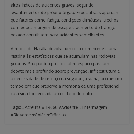
altos índices de acidentes graves, segundo
levantamentos do próprio órgão. Especialistas apontam
que fatores como fadiga, condições climáticas, trechos
com pouca margem de escape e aumento do tráfego
pesado contribuem para acidentes semelhantes.
A morte de Natália devolve um rosto, um nome e uma
história às estatísticas que se acumulam nas rodovias
goianas. Sua partida precoce abre espaço para um
debate mais profundo sobre prevenção, infraestrutura e
a necessidade de reforço na segurança viária, ao mesmo
tempo em que preserva a memória de uma profissional
cuja vida foi dedicada ao cuidado do outro.
Tags
: #Acreúna #BR060 #Acidente #Enfermagem
#RioVerde #Goiás #Trânsito