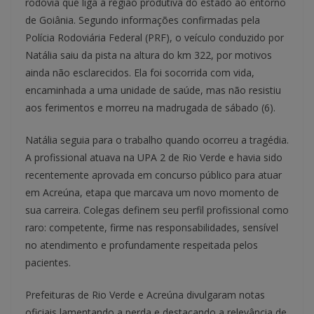
rodovia que liga a região produtiva do estado ao entorno
de Goiânia. Segundo informações confirmadas pela
Polícia Rodoviária Federal (PRF), o veículo conduzido por
Natália saiu da pista na altura do km 322, por motivos
ainda não esclarecidos. Ela foi socorrida com vida,
encaminhada a uma unidade de saúde, mas não resistiu
aos ferimentos e morreu na madrugada de sábado (6).
Natália seguia para o trabalho quando ocorreu a tragédia.
A profissional atuava na UPA 2 de Rio Verde e havia sido
recentemente aprovada em concurso público para atuar
em Acreúna, etapa que marcava um novo momento de
sua carreira. Colegas definem seu perfil profissional como
raro: competente, firme nas responsabilidades, sensível
no atendimento e profundamente respeitada pelos
pacientes.
Prefeituras de Rio Verde e Acreúna divulgaram notas
oficiais lamentando a perda e destacando a relevância de