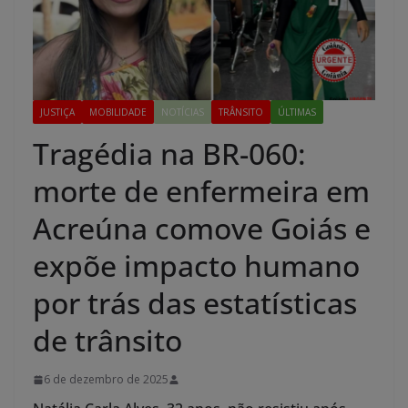
JUSTIÇA
MOBILIDADE
NOTÍCIAS
TRÂNSITO
ÚLTIMAS
Tragédia na BR-060:
morte de enfermeira em
Acreúna comove Goiás e
expõe impacto humano
por trás das estatísticas
de trânsito
6 de dezembro de 2025