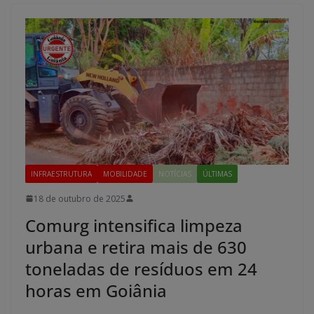
INFRAESTRUTURA
MOBILIDADE
NOTÍCIAS
ÚLTIMAS
18 de outubro de 2025
Comurg intensifica limpeza
urbana e retira mais de 630
toneladas de resíduos em 24
horas em Goiânia