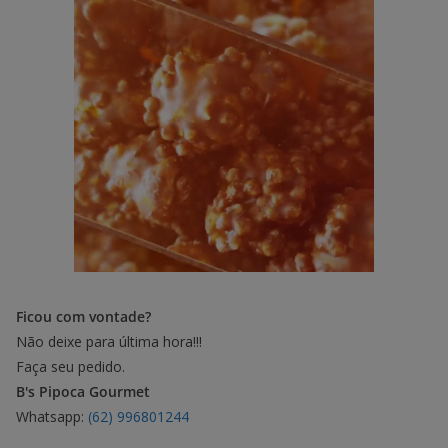
Ficou com vontade?
Não deixe para última hora!!!
Faça seu pedido.
B's Pipoca Gourmet
Whatsapp:
(62) 996801244