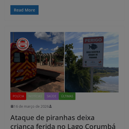
Read More
POLÍCIA
NOTÍCIAS
SAÚDE
ÚLTIMAS
16 de março de 2026
Ataque de piranhas deixa
criança ferida no Lago Corumbá