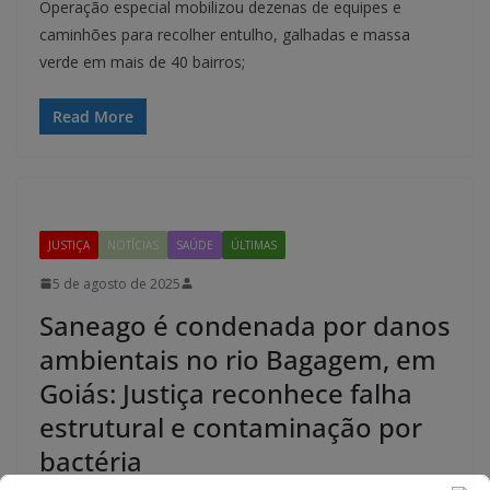
Operação especial mobilizou dezenas de equipes e
caminhões para recolher entulho, galhadas e massa
verde em mais de 40 bairros;
Read More
JUSTIÇA
NOTÍCIAS
SAÚDE
ÚLTIMAS
5 de agosto de 2025
Saneago é condenada por danos
ambientais no rio Bagagem, em
Goiás: Justiça reconhece falha
estrutural e contaminação por
bactéria