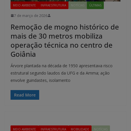
MEIO AMBIENTE
INFRAESTRUTURA
NOTÍCIAS
ÚLTIMAS
7 de março de 2026
Remoção de mogno histórico de
mais de 30 metros mobiliza
operação técnica no centro de
Goiânia
Árvore plantada na década de 1950 apresentava risco
estrutural segundo laudos da UFG e da Amma; ação
envolve guindastes, isolamento
Read More
MEIO AMBIENTE
INFRAESTRUTURA
MOBILIDADE
NOTÍCIAS