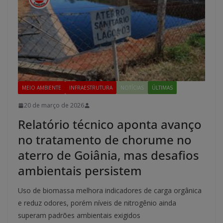
MEIO AMBIENTE
INFRAESTRUTURA
NOTÍCIAS
ÚLTIMAS
20 de março de 2026
Relatório técnico aponta avanço
no tratamento de chorume no
aterro de Goiânia, mas desafios
ambientais persistem
Uso de biomassa melhora indicadores de carga orgânica
e reduz odores, porém níveis de nitrogênio ainda
superam padrões ambientais exigidos