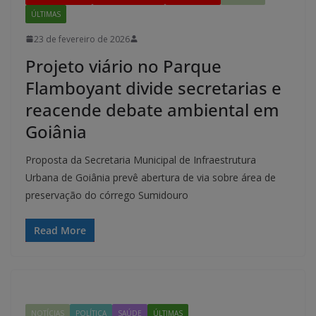
ÚLTIMAS
23 de fevereiro de 2026
Projeto viário no Parque
Flamboyant divide secretarias e
reacende debate ambiental em
Goiânia
Proposta da Secretaria Municipal de Infraestrutura
Urbana de Goiânia prevê abertura de via sobre área de
preservação do córrego Sumidouro
Read More
NOTÍCIAS
POLÍTICA
SAÚDE
ÚLTIMAS