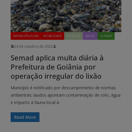
INFRAESTRUTURA
MOBILIDADE
NOTÍCIAS
SAÚDE
ÚLTIMAS
24 de outubro de 2025
Semad aplica multa diária à
Prefeitura de Goiânia por
operação irregular do lixão
Município é notificado por descumprimento de normas
ambientais; laudos apontam contaminação de solo, água
e impacto à fauna local A
Read More