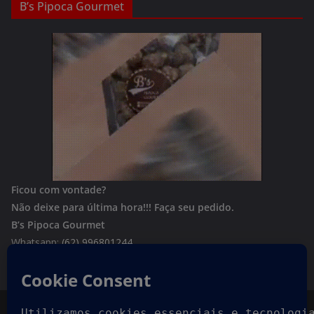
B’s Pipoca Gourmet
Ficou com vontade?
Não deixe para última hora!!!
Faça seu pedido.
B’s Pipoca Gourmet
Whatsapp:
(62) 996801244