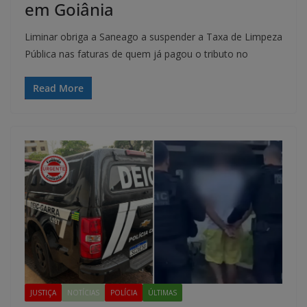
em Goiânia
Liminar obriga a Saneago a suspender a Taxa de Limpeza
Pública nas faturas de quem já pagou o tributo no
Read More
JUSTIÇA
NOTÍCIAS
POLÍCIA
ÚLTIMAS