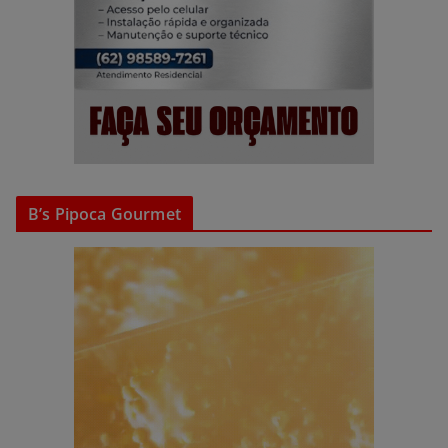
B’s Pipoca Gourmet