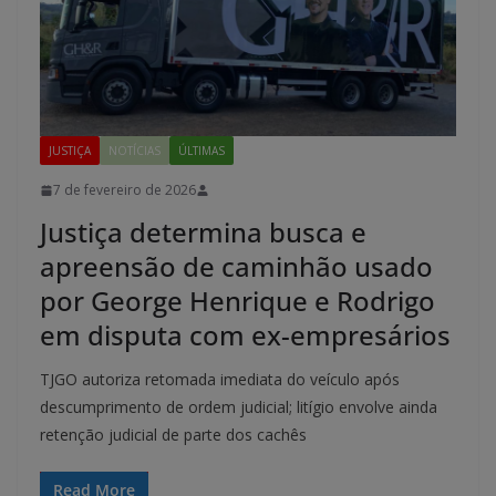
JUSTIÇA
NOTÍCIAS
ÚLTIMAS
7 de fevereiro de 2026
Justiça determina busca e
apreensão de caminhão usado
por George Henrique e Rodrigo
em disputa com ex-empresários
TJGO autoriza retomada imediata do veículo após
descumprimento de ordem judicial; litígio envolve ainda
retenção judicial de parte dos cachês
Read More