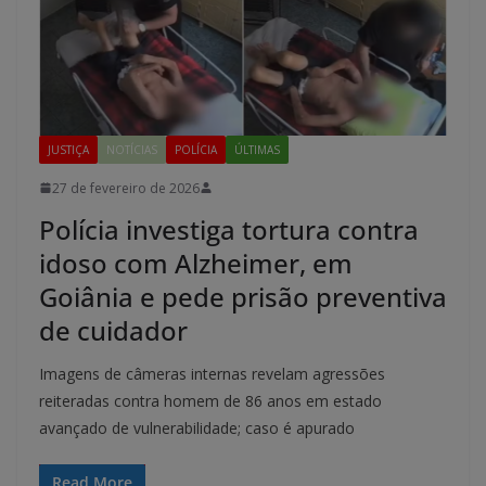
JUSTIÇA
NOTÍCIAS
POLÍCIA
ÚLTIMAS
27 de fevereiro de 2026
Polícia investiga tortura contra
idoso com Alzheimer, em
Goiânia e pede prisão preventiva
de cuidador
Imagens de câmeras internas revelam agressões
reiteradas contra homem de 86 anos em estado
avançado de vulnerabilidade; caso é apurado
Read More