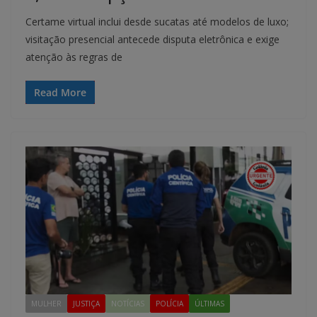
Certame virtual inclui desde sucatas até modelos de luxo;
visitação presencial antecede disputa eletrônica e exige
atenção às regras de
Read More
MULHER
JUSTIÇA
NOTÍCIAS
POLÍCIA
ÚLTIMAS