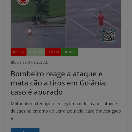
JUSTIÇA
NOTÍCIAS
POLÍCIA
ÚLTIMAS
6 de abril de 2026
Bombeiro reage a ataque e
mata cão a tiros em Goiânia;
caso é apurado
Militar afirma ter agido em legítima defesa após ataque
de cães no entorno do Serra Dourada; caso é investigado
e