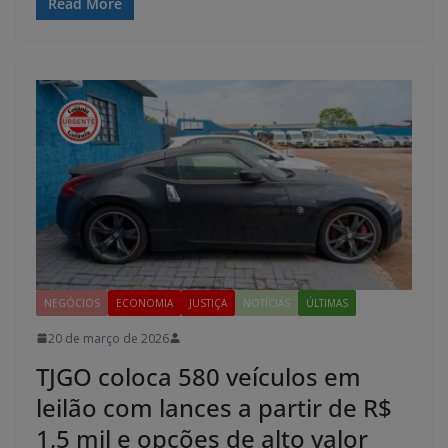
Read More
NEGÓCIOS
ECONOMIA
JUSTIÇA
NOTÍCIAS
ÚLTIMAS
20 de março de 2026
TJGO coloca 580 veículos em
leilão com lances a partir de R$
1,5 mil e opções de alto valor