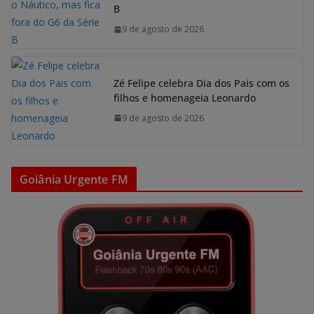
B
9 de agosto de 2026
Zé Felipe celebra Dia dos Pais com os
filhos e homenageia Leonardo
9 de agosto de 2026
Goiânia Urgente FM