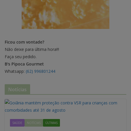
Ficou com vontade?
Não deixe para última hora!!!
Faça seu pedido.
B's Pipoca Gourmet
Whatsapp:
(62) 996801244
Notícias
SAÚDE
NOTÍCIAS
ÚLTIMAS