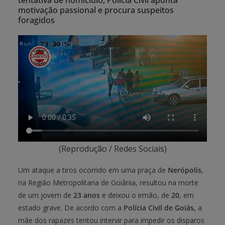
tentativa de homicídio; Polícia Civil aponta
motivação passional e procura suspeitos
foragidos
(Reprodução / Redes Sociais)
Um ataque a tiros ocorrido em uma praça de
Nerópolis
,
na Região Metropolitana de Goiânia, resultou na morte
de um jovem de
23 anos
e deixou o irmão, de
20
, em
estado grave. De acordo com a
Polícia Civil de Goiás
, a
mãe dos rapazes tentou intervir para impedir os disparos