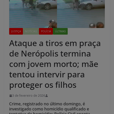
JUSTIÇA
NOTÍCIAS
POLÍCIA
ÚLTIMAS
Ataque a tiros em praça
de Nerópolis termina
com jovem morto; mãe
tentou intervir para
proteger os filhos
3 de fevereiro de 2026
Crime, registrado no último domingo, é
investigado como homicídio qualificado e