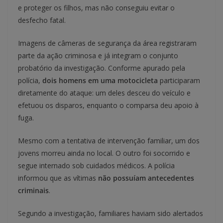
e proteger os filhos, mas não conseguiu evitar o
desfecho fatal.
Imagens de câmeras de segurança da área registraram
parte da ação criminosa e já integram o conjunto
probatório da investigação. Conforme apurado pela
polícia,
dois homens em uma motocicleta
participaram
diretamente do ataque: um deles desceu do veículo e
efetuou os disparos, enquanto o comparsa deu apoio à
fuga.
Mesmo com a tentativa de intervenção familiar, um dos
jovens morreu ainda no local. O outro foi socorrido e
segue internado sob cuidados médicos. A polícia
informou que as vítimas
não possuíam antecedentes
criminais
.
Segundo a investigação, familiares haviam sido alertados