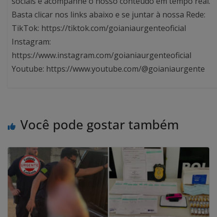
sociais e acompanhe o nosso conteúdo em tempo real.
Basta clicar nos links abaixo e se juntar à nossa Rede:
TikTok: https://tiktok.com/goianiaurgenteoficial
Instagram:
https://www.instagram.com/goianiaurgenteoficial
Youtube: https://www.youtube.com/@goianiaurgente
Você pode gostar também