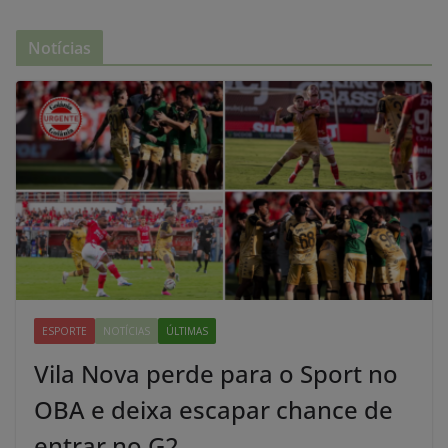
Notícias
ESPORTE
NOTÍCIAS
ÚLTIMAS
Vila Nova perde para o Sport no
OBA e deixa escapar chance de
entrar no G2