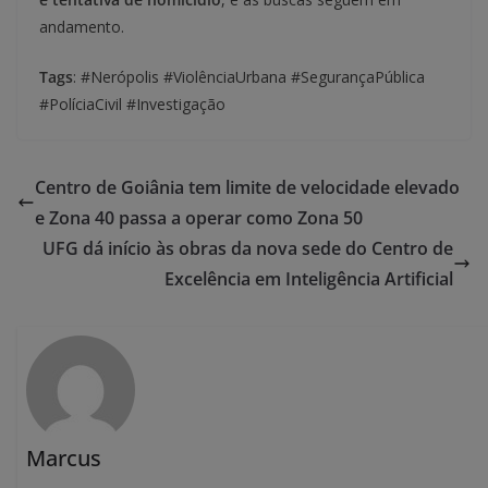
andamento.
Tags
: #Nerópolis #ViolênciaUrbana #SegurançaPública
#PolíciaCivil #Investigação
Centro de Goiânia tem limite de velocidade elevado
e Zona 40 passa a operar como Zona 50
UFG dá início às obras da nova sede do Centro de
Excelência em Inteligência Artificial
Marcus