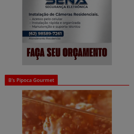
B’s Pipoca Gourmet