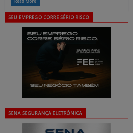
Read More
SEU EMPREGO CORRE SÉRIO RISCO
SENA SEGURANÇA ELETRÔNICA