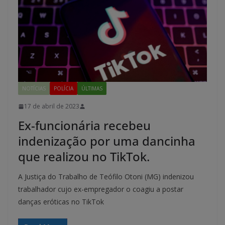
NOTÍCIAS
POLÍCIA
ÚLTIMAS
17 de abril de 2023
Ex-funcionária recebeu
indenização por uma dancinha
que realizou no TikTok.
A Justiça do Trabalho de Teófilo Otoni (MG) indenizou
trabalhador cujo ex-empregador o coagiu a postar
danças eróticas no TikTok