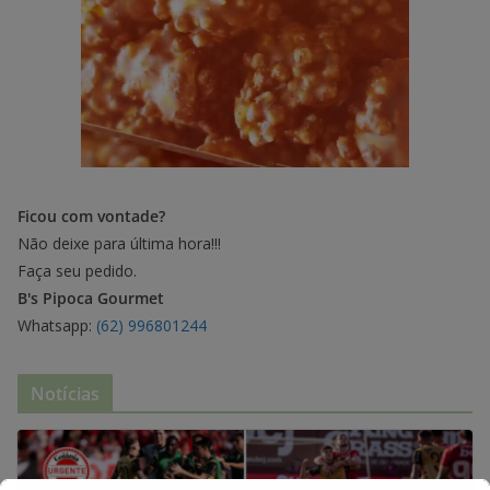
Ficou com vontade?
Não deixe para última hora!!!
Faça seu pedido.
B's Pipoca Gourmet
Whatsapp:
(62) 996801244
Notícias