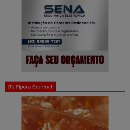
B’s Pipoca Gourmet