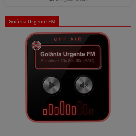
Goiânia Urgente FM