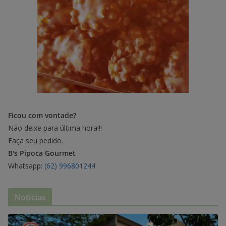
Ficou com vontade?
Não deixe para última hora!!!
Faça seu pedido.
B's Pipoca Gourmet
Whatsapp:
(62) 996801244
Notícias