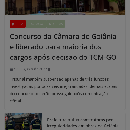
JUSTIÇA
EDUCAÇÃO
NOTÍCIAS
Concurso da Câmara de Goiânia
é liberado para maioria dos
cargos após decisão do TCM-GO
6 de agosto de 2026
Tribunal mantém suspensão apenas de três funções
investigadas por possíveis irregularidades; demais etapas
do concurso poderão prosseguir após comunicação
oficial
Prefeitura autua construtoras por
irregularidades em obras de Goiânia