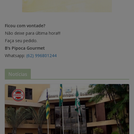
Ficou com vontade?
Não deixe para última hora!!!
Faça seu pedido.
B's Pipoca Gourmet
Whatsapp:
(62) 996801244
Notícias