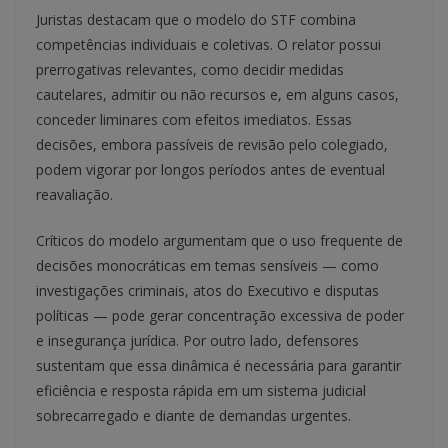
Juristas destacam que o modelo do STF combina
competências individuais e coletivas. O relator possui
prerrogativas relevantes, como decidir medidas
cautelares, admitir ou não recursos e, em alguns casos,
conceder liminares com efeitos imediatos. Essas
decisões, embora passíveis de revisão pelo colegiado,
podem vigorar por longos períodos antes de eventual
reavaliação.
Críticos do modelo argumentam que o uso frequente de
decisões monocráticas em temas sensíveis — como
investigações criminais, atos do Executivo e disputas
políticas — pode gerar concentração excessiva de poder
e insegurança jurídica. Por outro lado, defensores
sustentam que essa dinâmica é necessária para garantir
eficiência e resposta rápida em um sistema judicial
sobrecarregado e diante de demandas urgentes.