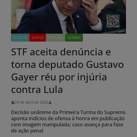
POLÍTICA
JUSTIÇA
NOTÍCIAS
ÚLTIMAS
STF aceita denúncia e
torna deputado Gustavo
Gayer réu por injúria
contra Lula
29 de abril de 2026
Decisão unânime da Primeira Turma do Supremo
aponta indícios de ofensa à honra em publicação
com imagem manipulada; caso avança para fase
de ação penal