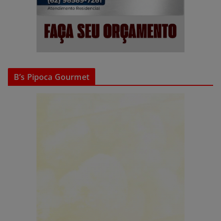
B’s Pipoca Gourmet