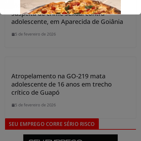
Motorista de aplicativo é preso por
suspeita de crime sexual contra
adolescente, em Aparecida de Goiânia
5 de fevereiro de 2026
Atropelamento na GO-219 mata
adolescente de 16 anos em trecho
crítico de Guapó
5 de fevereiro de 2026
SEU EMPREGO CORRE SÉRIO RISCO