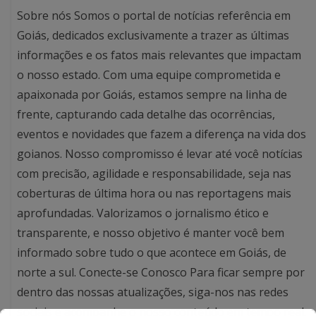
Sobre nós Somos o portal de notícias referência em
Goiás, dedicados exclusivamente a trazer as últimas
informações e os fatos mais relevantes que impactam
o nosso estado. Com uma equipe comprometida e
apaixonada por Goiás, estamos sempre na linha de
frente, capturando cada detalhe das ocorrências,
eventos e novidades que fazem a diferença na vida dos
goianos. Nosso compromisso é levar até você notícias
com precisão, agilidade e responsabilidade, seja nas
coberturas de última hora ou nas reportagens mais
aprofundadas. Valorizamos o jornalismo ético e
transparente, e nosso objetivo é manter você bem
informado sobre tudo o que acontece em Goiás, de
norte a sul. Conecte-se Conosco Para ficar sempre por
dentro das nossas atualizações, siga-nos nas redes
sociais e acompanhe o nosso conteúdo em tempo real.