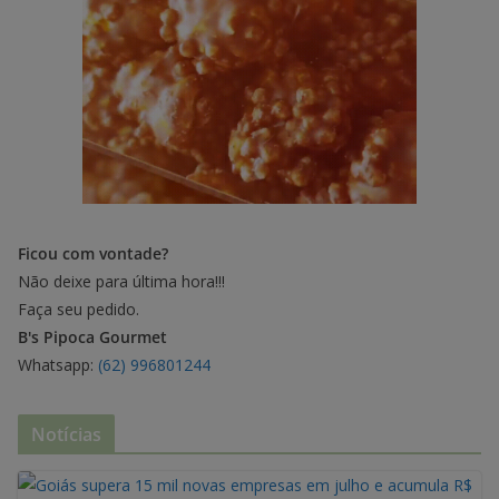
Ficou com vontade?
Não deixe para última hora!!!
Faça seu pedido.
B's Pipoca Gourmet
Whatsapp:
(62) 996801244
Notícias