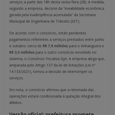
serviços a partir das 18h desta sexta-feira (28). A medida,
segundo a empresa, decorre da “inviabilidade econômica
gerada pela inadimplência acumulada” da Secretaria
Municipal de Engenharia de Trânsito (SET).
De acordo com o consórcio, estão pendentes
pagamentos referentes a serviços prestados entre junho
e outubro: cerca de
R$ 7,9 milhões
para o Anhanguera e
R$ 3,5 milhões
para o outro consórcio envolvido no
sistema, o Consórcio Fiscaliza Gyn. A empresa alega que,
amparada pelo Artigo 137 da lei de licitações (Lei nº
14.133/2021), tomou a decisão de interromper os
serviços.
Em nota, o consórcio afirmou que a retomada das
operações estará condicionada à quitação integral dos
débitos.
Versão oficial: prefeitura promete