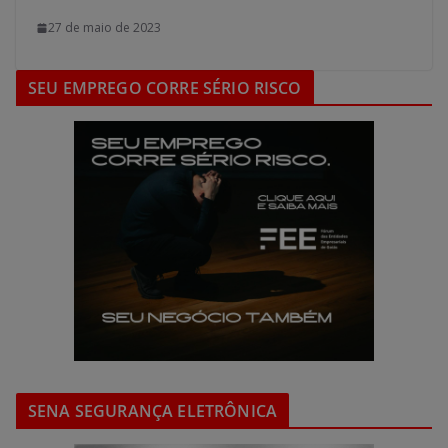
27 de maio de 2023
SEU EMPREGO CORRE SÉRIO RISCO
SENA SEGURANÇA ELETRÔNICA