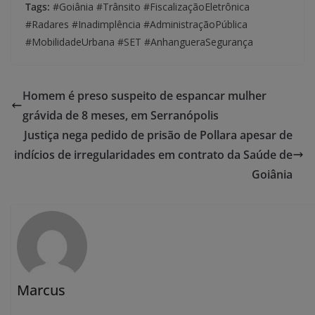
Tags:
#Goiânia #Trânsito #FiscalizaçãoEletrônica
#Radares #Inadimplência #AdministraçãoPública
#MobilidadeUrbana #SET #AnhangueraSegurança
Homem é preso suspeito de espancar mulher
grávida de 8 meses, em Serranópolis
Justiça nega pedido de prisão de Pollara apesar de
indícios de irregularidades em contrato da Saúde de
Goiânia
Marcus