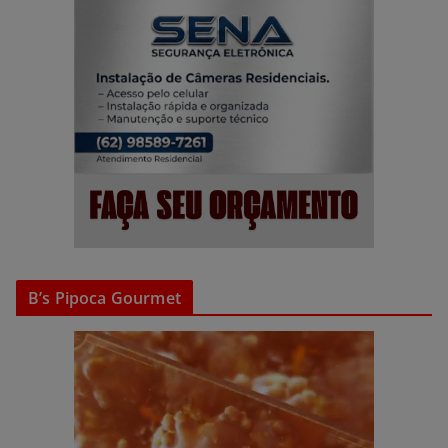
B’s Pipoca Gourmet