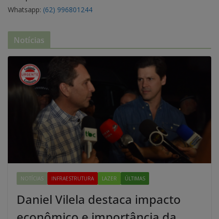
Whatsapp:
(62) 996801244
Notícias
NOTÍCIAS
INFRAESTRUTURA
LAZER
ÚLTIMAS
Daniel Vilela destaca impacto
econômico e importância da