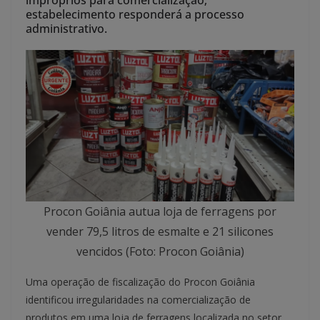
impróprios para comercialização;
estabelecimento responderá a processo
administrativo.
Procon Goiânia autua loja de ferragens por
vender 79,5 litros de esmalte e 21 silicones
vencidos (Foto: Procon Goiânia)
Uma operação de fiscalização do Procon Goiânia
identificou irregularidades na comercialização de
produtos em uma loja de ferragens localizada no setor