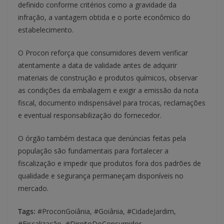
definido conforme critérios como a gravidade da
infração, a vantagem obtida e o porte econômico do
estabelecimento.
O Procon reforça que consumidores devem verificar
atentamente a data de validade antes de adquirir
materiais de construção e produtos químicos, observar
as condições da embalagem e exigir a emissão da nota
fiscal, documento indispensável para trocas, reclamações
e eventual responsabilização do fornecedor.
O órgão também destaca que denúncias feitas pela
população são fundamentais para fortalecer a
fiscalização e impedir que produtos fora dos padrões de
qualidade e segurança permaneçam disponíveis no
mercado.
Tags:
#ProconGoiânia, #Goiânia, #CidadeJardim,
#Fiscalização, #DireitoDoConsumidor,