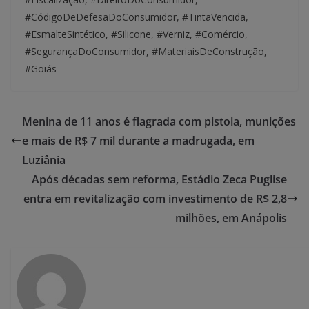
#CódigoDeDefesaDoConsumidor, #TintaVencida,
#EsmalteSintético, #Silicone, #Verniz, #Comércio,
#SegurançaDoConsumidor, #MateriaisDeConstrução,
#Goiás
Menina de 11 anos é flagrada com pistola, munições
e mais de R$ 7 mil durante a madrugada, em
Luziânia
Após décadas sem reforma, Estádio Zeca Puglise
entra em revitalização com investimento de R$ 2,8
milhões, em Anápolis