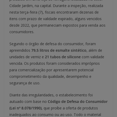
Cidade Jardim, na capital. Durante a inspeção, realizada
nesta terça-feira (7), fiscais encontraram dezenas de
itens com prazo de validade expirado, alguns vencidos
desde 2022, que permaneciam expostos para venda aos
consumidores.
Segundo o órgão de defesa do consumidor, foram
apreendidos
79,5 litros de esmalte sintético
, além de
unidades de verniz e
21 tubos de silicone
com validade
vencida. Os produtos foram considerados impróprios
para comercialização por apresentarem potencial
comprometimento da qualidade, desempenho e
segurança de uso.
Diante das irregularidades, o estabelecimento foi
autuado com base no
Código de Defesa do Consumidor
(Lei nº 8.078/1990)
, que proíbe a oferta de produtos
inadequados ao consumo ou ao uso. Todo o material