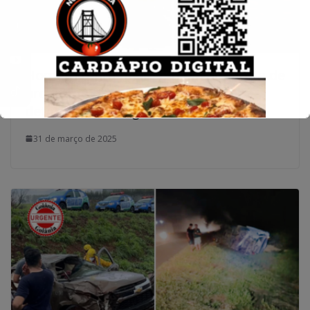
Homem tenta fugir sem pagar garota de
programa e conta de motel e acaba
detido em Porangatu
31 de março de 2025