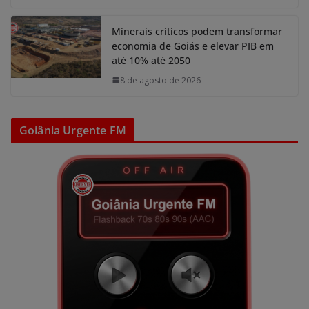
Minerais críticos podem transformar
economia de Goiás e elevar PIB em
até 10% até 2050
8 de agosto de 2026
Goiânia Urgente FM