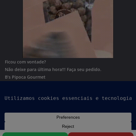
Ficou com vontade?
Não deixe para última hora!!!
Faça seu pedido.
B’s Pipoca Gourmet
Whatsapp:
(62) 996801244
Copyright © 2026
Goiania Urgente
. Todos os direitos
reservados.