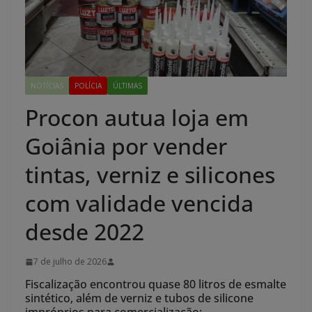
NOTÍCIAS
POLÍCIA
ÚLTIMAS
Procon autua loja em
Goiânia por vender
tintas, verniz e silicones
com validade vencida
desde 2022
7 de julho de 2026
Fiscalização encontrou quase 80 litros de esmalte
sintético, além de verniz e tubos de silicone