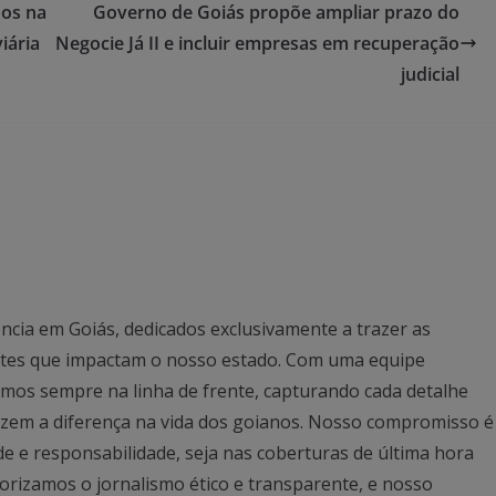
dos na
Governo de Goiás propõe ampliar prazo do
iária
Negocie Já II e incluir empresas em recuperação
judicial
ncia em Goiás, dedicados exclusivamente a trazer as
antes que impactam o nosso estado. Com uma equipe
mos sempre na linha de frente, capturando cada detalhe
azem a diferença na vida dos goianos. Nosso compromisso é
ade e responsabilidade, seja nas coberturas de última hora
rizamos o jornalismo ético e transparente, e nosso