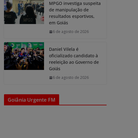
MPGO investiga suspeita
de manipulação de
resultados esportivos,
em Goiás
6 de agosto de 2026
Daniel Vilela é
oficializado candidato à
reeleição ao Governo de
Goiás
6 de agosto de 2026
Goiânia Urgente FM