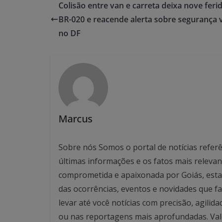
Colisão entre van e carreta deixa nove feri
BR-020 e reacende alerta sobre segurança v
no DF
Marcus
Sobre nós Somos o portal de notícias referê
últimas informações e os fatos mais relev
comprometida e apaixonada por Goiás, esta
das ocorrências, eventos e novidades que f
levar até você notícias com precisão, agilid
ou nas reportagens mais aprofundadas. Valo