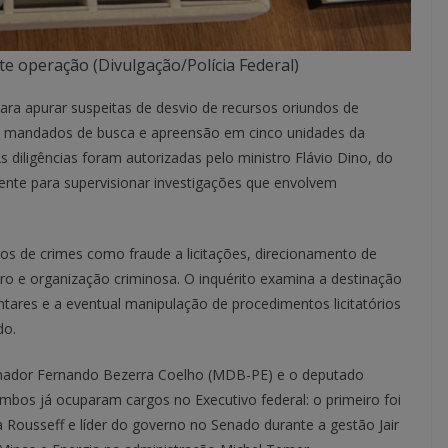
e operação (Divulgação/Polícia Federal)
ara apurar suspeitas de desvio de recursos oriundos de
 mandados de busca e apreensão em cinco unidades da
As diligências foram autorizadas pelo ministro Flávio Dino, do
ente para supervisionar investigações que envolvem
ios de crimes como fraude a licitações, direcionamento de
iro e organização criminosa. O inquérito examina a destinação
tares e a eventual manipulação de procedimentos licitatórios
do.
senador Fernando Bezerra Coelho (MDB-PE) e o deputado
Ambos já ocuparam cargos no Executivo federal: o primeiro foi
 Rousseff e líder do governo no Senado durante a gestão Jair