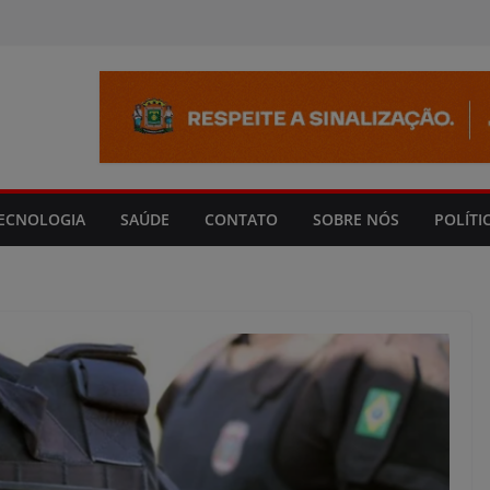
modal-check
ECNOLOGIA
SAÚDE
CONTATO
SOBRE NÓS
POLÍTI