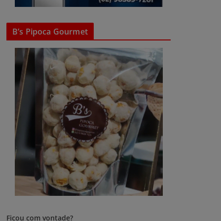
B’s Pipoca Gourmet
Ficou com vontade?