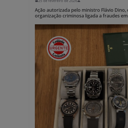
25 de fevereiro de 2026
Ação autorizada pelo ministro Flávio Dino,
organização criminosa ligada a fraudes em 