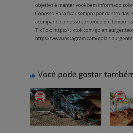
objetivo é manter você bem informado sobre
Conosco Para ficar sempre por dentro das no
acompanhe o nosso conteúdo em tempo real. 
TikTok: https://tiktok.com/goianiaurgenteof
https://www.instagram.com/goianiaurgente
Você pode gostar també