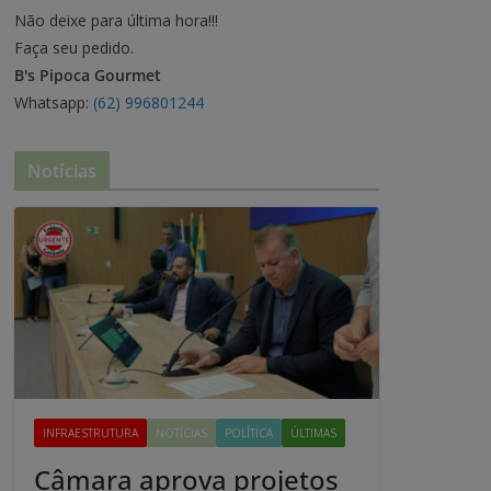
Não deixe para última hora!!!
Faça seu pedido.
B's Pipoca Gourmet
Whatsapp:
(62) 996801244
Notícias
INFRAESTRUTURA
NOTÍCIAS
POLÍTICA
ÚLTIMAS
Câmara aprova projetos