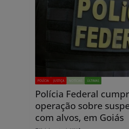
POLÍCIA
JUSTIÇA
NOTÍCIAS
ÚLTIMAS
Polícia Federal cum
operação sobre suspe
com alvos, em Goiás