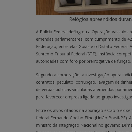
Relógios apreendidos durant
A Polícia Federal deflagrou a Operação Vassalos p
emendas parlamentares, com cumprimento de 42
Federação, entre elas Goiás e o Distrito Federal. 
Supremo Tribunal Federal (STF), instância compet
autoridades com foro por prerrogativa de função.
Segundo a corporação, a investigação apura indíc
contratos, peculato, corrupção, lavagem de dinhe
de verbas públicas vinculadas a emendas parlamen
para favorecer empresa ligada ao grupo investiga
Entre os alvos citados na apuração estão o ex-
federal Fernando Coelho Filho (União Brasil-PE). 
ministro da Integração Nacional no governo Dilma