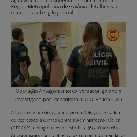
Ação visa apurar esquema de “rachadinha” na
Região Metropolitana de Goiânia; detalhes são
mantidos sob sigilo judicial.
Operação Antagonismo: ex-vereador goiano é
investigado por rachadinha (fOTO: Polícia Civil)
A Polícia Civil de Goiás, por meio da Delegacia Estadual
de Repressão a Crimes Contra a Administração Pública
(DERCAP), deflagrou nesta sexta-feira (6) a
Operação
Antagonismo
, com o objetivo de cumprir dois mandados