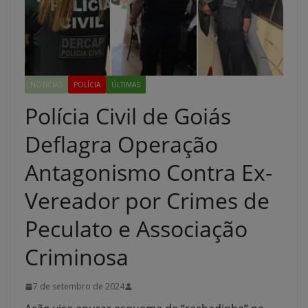
NOTÍCIAS
POLÍCIA
ÚLTIMAS
Polícia Civil de Goiás
Deflagra Operação
Antagonismo Contra Ex-
Vereador por Crimes de
Peculato e Associação
Criminosa
7 de setembro de 2024