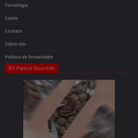
Tecnologia
Saúde
Contato
Sobre nós
Política de Privacidade
B’s Pipoca Gourmet