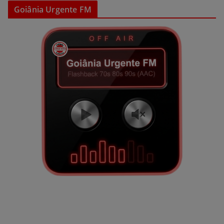
Goiânia Urgente FM