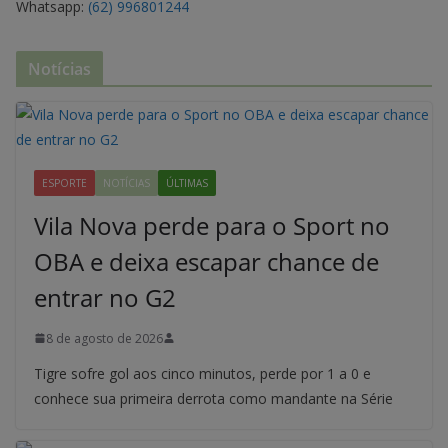
Whatsapp:
(62) 996801244
Notícias
ESPORTE
NOTÍCIAS
ÚLTIMAS
Vila Nova perde para o Sport no
OBA e deixa escapar chance de
entrar no G2
8 de agosto de 2026
Tigre sofre gol aos cinco minutos, perde por 1 a 0 e
conhece sua primeira derrota como mandante na Série