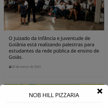
O Juizado da Infância e Juventude de
Goiânia está realizando palestras para
estudantes da rede pública de ensino de
Goiás.
30 de março de 2023
←
NOB HILL PIZZARIA