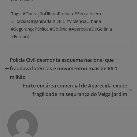
Tags
: #OperaçãoÚltimaRodada #ForçaJovem
#TorcidaOrganizada #DEIC #ViolênciaUrbana
#SegurançaPública #Goiânia #AparecidaDeGoiânia
#Futebol
Polícia Civil desmonta esquema nacional que
fraudava lotéricas e movimentou mais de R$ 1
milhão
Furto em área comercial de Aparecida expõe
fragilidade na segurança do Veiga Jardim