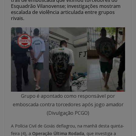
trás de emboscada que vitimou torcedores do
Esquadrão Vilanovense; investigações mostram
escalada de violência articulada entre grupos
rivais.
Grupo é apontado como responsável por
emboscada contra torcedores após jogo amador
(Divulgação PCGO)
A Polícia Civil de Goiás deflagrou, na manhã desta quinta-
feira (4), a
Operação Última Rodada
, que investiga a