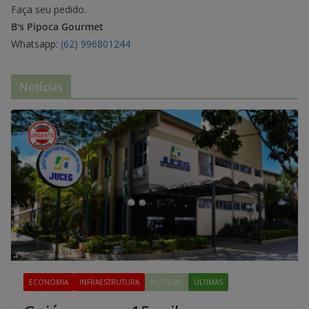
Faça seu pedido.
B's Pipoca Gourmet
Whatsapp:
(62) 996801244
Notícias
ECONOMIA
INFRAESTRUTURA
NOTÍCIAS
ÚLTIMAS