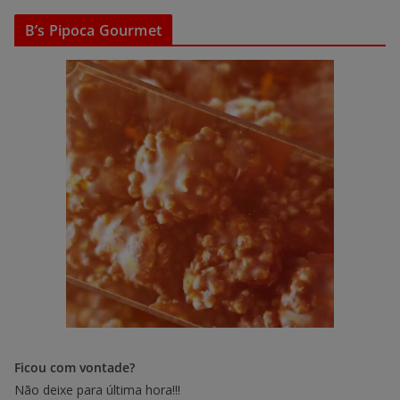
B’s Pipoca Gourmet
Ficou com vontade?
Não deixe para última hora!!!