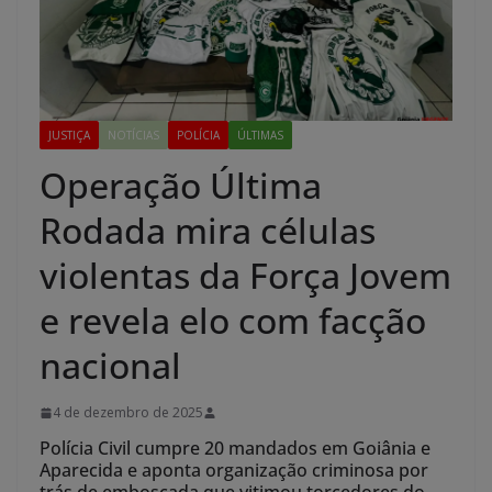
JUSTIÇA
NOTÍCIAS
POLÍCIA
ÚLTIMAS
Operação Última
Rodada mira células
violentas da Força Jovem
e revela elo com facção
nacional
4 de dezembro de 2025
Polícia Civil cumpre 20 mandados em Goiânia e
Aparecida e aponta organização criminosa por