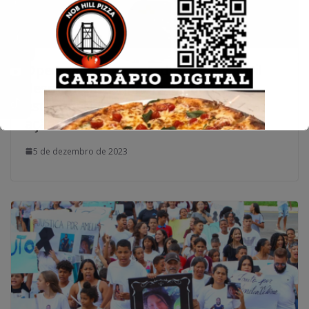
Operação Fragmentados: Polícia Civil
desmantela esquema milionário de
estelionato e lavagem de dinheiro em
ação coordenada em vários estados
5 de dezembro de 2023