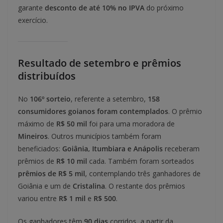
garante
desconto de até 10% no IPVA
do próximo
exercício.
Resultado de setembro e prêmios
distribuídos
No
106º sorteio
, referente a setembro,
158
consumidores goianos foram contemplados
. O prêmio
máximo de
R$ 50 mil
foi para uma moradora de
Mineiros
. Outros municípios também foram
beneficiados:
Goiânia, Itumbiara e Anápolis
receberam
prêmios de
R$ 10 mil
cada. Também foram sorteados
prêmios de R$ 5 mil
, contemplando três ganhadores de
Goiânia e um de
Cristalina
. O restante dos prêmios
variou entre
R$ 1 mil
e
R$ 500
.
Os ganhadores têm
90 dias
corridos, a partir da