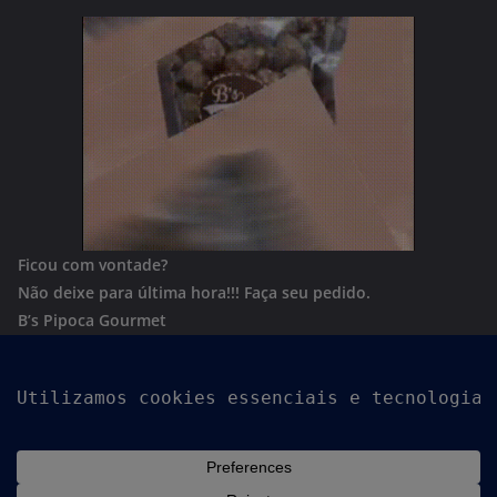
Ficou com vontade?
Não deixe para última hora!!!
Faça seu pedido.
B’s Pipoca Gourmet
Whatsapp:
(62) 996801244
Copyright © 2026
Goiania Urgente
. Todos os direitos