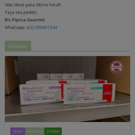
Não deixe para última hora!!!
Faça seu pedido.
B's Pipoca Gourmet
Whatsapp:
(62) 996801244
Notícias
SAÚDE
NOTÍCIAS
ÚLTIMAS