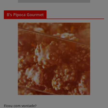
B’s Pipoca Gourmet
Ficou com vontade?