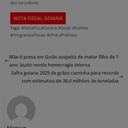
dos torcedores.
NOTA FISCAL GOIANA
Tags:
#NotaFiscalGoiana #Goiás #Sorteio
#ProgramasFiscais #IPVA #Prêmios
Mãe é presa em Goiás suspeita de matar filho de 1
ano; laudo revela hemorragia interna
Safra goiana 2025 de grãos caminha para recorde
com estimativa de 38,4 milhões de toneladas
Marcus