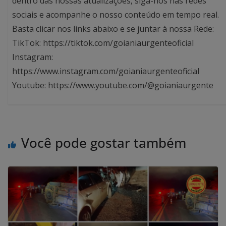
dentro das nossas atualizações, siga-nos nas redes
sociais e acompanhe o nosso conteúdo em tempo real.
Basta clicar nos links abaixo e se juntar à nossa Rede:
TikTok: https://tiktok.com/goianiaurgenteoficial
Instagram:
https://www.instagram.com/goianiaurgenteoficial
Youtube: https://www.youtube.com/@goianiaurgente
Você pode gostar também