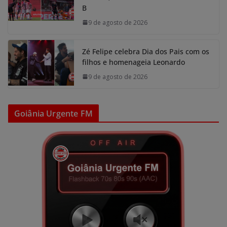
B
9 de agosto de 2026
Zé Felipe celebra Dia dos Pais com os
filhos e homenageia Leonardo
9 de agosto de 2026
Goiânia Urgente FM