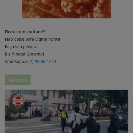
Ficou com vontade?
Não deixe para última hora!!!
Faça seu pedido.
B's Pipoca Gourmet
Whatsapp:
(62) 996801244
Notícias