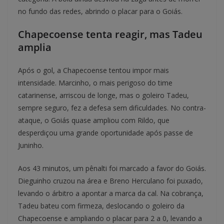
no fundo das redes, abrindo o placar para o Goiás.
Chapecoense tenta reagir, mas Tadeu
amplia
Após o gol, a Chapecoense tentou impor mais
intensidade. Marcinho, o mais perigoso do time
catarinense, arriscou de longe, mas o goleiro Tadeu,
sempre seguro, fez a defesa sem dificuldades. No contra-
ataque, o Goiás quase ampliou com Rildo, que
desperdiçou uma grande oportunidade após passe de
Juninho.
Aos 43 minutos, um pênalti foi marcado a favor do Goiás.
Dieguinho cruzou na área e Breno Herculano foi puxado,
levando o árbitro a apontar a marca da cal. Na cobrança,
Tadeu bateu com firmeza, deslocando o goleiro da
Chapecoense e ampliando o placar para 2 a 0, levando a