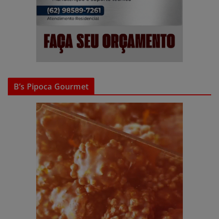
B’s Pipoca Gourmet