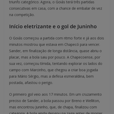
triunfo categórico. Agora, o Goiás terá três partidas
consecutivas em casa, com a chance de embalar de vez
na competição.
Início eletrizante e o gol de Juninho
O Goiás começou a partida com ritmo forte e já aos dois
minutos mostrou que estava em Chapecó para vencer.
Sander, em finalização de longa distância, quase abriu o
placar, mas a bola saiu por pouco. A Chapecoense, por
sua vez, começou tímida, tentando explorar os lados do
campo com Marcinho, que chegou a criar boa jogada
para Mário Sérgio, mas a defesa esmeraldina, bem
postada, afastou o perigo.
O primeiro gol veio aos 17 minutos. Em um cruzamento
preciso de Sander, a bola passou por Breno e Welliton,
mas encontrou Juninho, que, de chapa, finalizou com
categoria. A bola ainda desviou na zaga antes de morrer