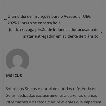
Último dia de inscrições para o Vestibular UEG
2025/1: prazo se encerra hoje
Justiça revoga prisão de influenciador acusado de
matar entregador em acidente de trânsito
Marcus
Sobre nós Somos o portal de notícias referência em
Goiás, dedicados exclusivamente a trazer as últimas
informações e os fatos mais relevantes que impactam