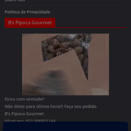
Política de Privacidade
B’s Pipoca Gourmet
Ficou com vontade?
Não deixe para última hora!!!
Faça seu pedido.
B’s Pipoca Gourmet
Whatsapp:
(62) 996801244