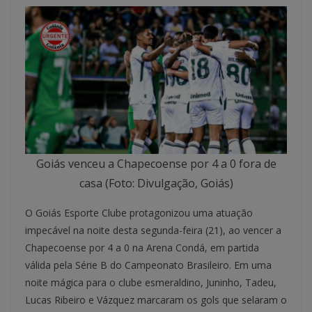
Goiás venceu a Chapecoense por 4 a 0 fora de
casa (Foto: Divulgação, Goiás)
O Goiás Esporte Clube protagonizou uma atuação
impecável na noite desta segunda-feira (21), ao vencer a
Chapecoense por 4 a 0 na Arena Condá, em partida
válida pela Série B do Campeonato Brasileiro. Em uma
noite mágica para o clube esmeraldino, Juninho, Tadeu,
Lucas Ribeiro e Vázquez marcaram os gols que selaram o