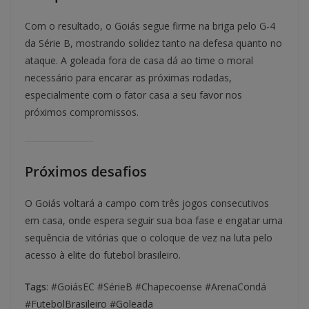
Com o resultado, o Goiás segue firme na briga pelo G-4
da Série B, mostrando solidez tanto na defesa quanto no
ataque. A goleada fora de casa dá ao time o moral
necessário para encarar as próximas rodadas,
especialmente com o fator casa a seu favor nos
próximos compromissos.
Próximos desafios
O Goiás voltará a campo com três jogos consecutivos
em casa, onde espera seguir sua boa fase e engatar uma
sequência de vitórias que o coloque de vez na luta pelo
acesso à elite do futebol brasileiro.
Tags
: #GoiásEC #SérieB #Chapecoense #ArenaCondá
#FutebolBrasileiro #Goleada