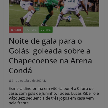
ESPORTE
NOTÍCIAS
ÚLTIMAS
Noite de gala para o
Goiás: goleada sobre a
Chapecoense na Arena
Condá
21 de outubro de 2024
Esmeraldino brilha em vitória por 4 a 0 fora de
casa, com gols de Juninho, Tadeu, Lucas Ribeiro e
Vázquez; sequência de três jogos em casa vem
pela frente