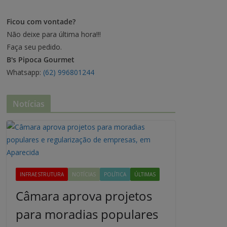
Ficou com vontade?
Não deixe para última hora!!!
Faça seu pedido.
B's Pipoca Gourmet
Whatsapp:
(62) 996801244
Notícias
INFRAESTRUTURA
NOTÍCIAS
POLÍTICA
ÚLTIMAS
Câmara aprova projetos
para moradias populares