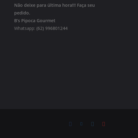
Não deixe para última hora!!!
Faça seu
pedido.
B’s Pipoca Gourmet
Whatsapp:
(62) 996801244