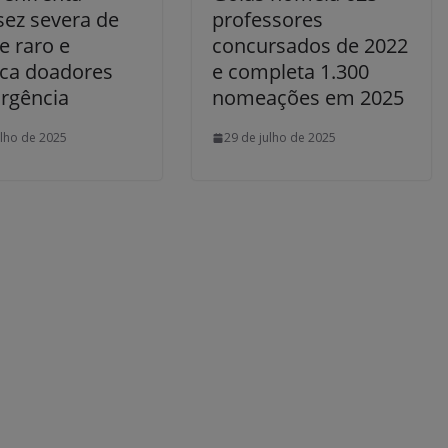
sez severa de
professores
e raro e
concursados de 2022
ca doadores
e completa 1.300
rgência
nomeações em 2025
ulho de 2025
29 de julho de 2025