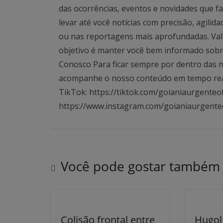
das ocorrências, eventos e novidades que f
levar até você notícias com precisão, agilid
ou nas reportagens mais aprofundadas. Valo
objetivo é manter você bem informado sobre
Conosco Para ficar sempre por dentro das no
acompanhe o nosso conteúdo em tempo real. 
TikTok: https://tiktok.com/goianiaurgenteof
https://www.instagram.com/goianiaurgente
Você pode gostar também
Colisão frontal entre
Hugol