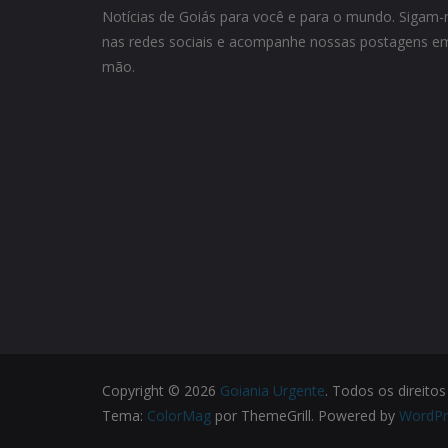
Notícias de Goiás para você e para o mundo. Siga
nas redes sociais e acompanhe nossas postagens em
mão.
Copyright © 2026
Goiania Urgente
. Todos os direitos
Tema:
ColorMag
por ThemeGrill. Powered by
WordPr