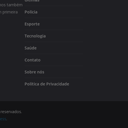
m-nos também
 primeira
Polícia
Esporte
Tecnologia
Saúde
Contato
Sobre nós
Política de Privacidade
 reservados.
ess
.