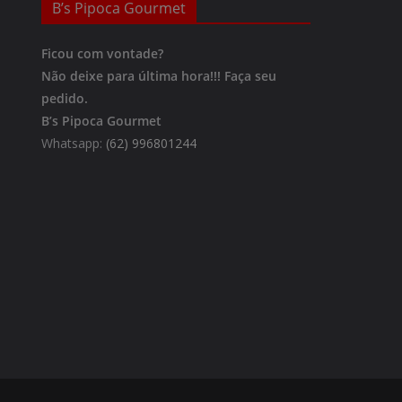
B’s Pipoca Gourmet
Ficou com vontade?
Não deixe para última hora!!!
Faça seu
pedido.
B’s Pipoca Gourmet
Whatsapp:
(62) 996801244