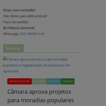
Ficou com vontade?
Não deixe para última hora!!!
Faça seu pedido.
B's Pipoca Gourmet
Whatsapp:
(62) 996801244
Notícias
INFRAESTRUTURA
NOTÍCIAS
POLÍTICA
ÚLTIMAS
Câmara aprova projetos
para moradias populares