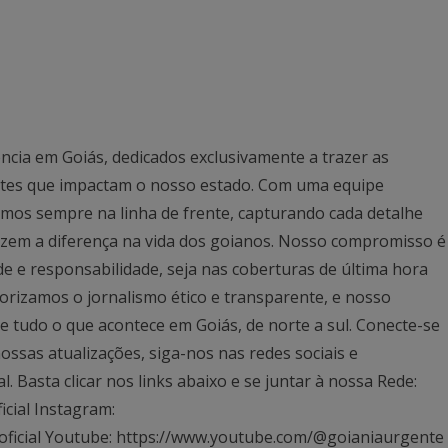
ncia em Goiás, dedicados exclusivamente a trazer as
antes que impactam o nosso estado. Com uma equipe
mos sempre na linha de frente, capturando cada detalhe
azem a diferença na vida dos goianos. Nosso compromisso é
ade e responsabilidade, seja nas coberturas de última hora
rizamos o jornalismo ético e transparente, e nosso
 tudo o que acontece em Goiás, de norte a sul. Conecte-se
ssas atualizações, siga-nos nas redes sociais e
Basta clicar nos links abaixo e se juntar à nossa Rede:
icial Instagram:
oficial Youtube: https://www.youtube.com/@goianiaurgente