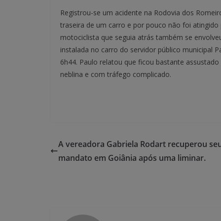
Registrou-se um acidente na Rodovia dos Romeiro
traseira de um carro e por pouco não foi atingido 
motociclista que seguia atrás também se envolve
instalada no carro do servidor público municipal P
6h44. Paulo relatou que ficou bastante assustad
neblina e com tráfego complicado.
A vereadora Gabriela Rodart recuperou se
mandato em Goiânia após uma liminar.