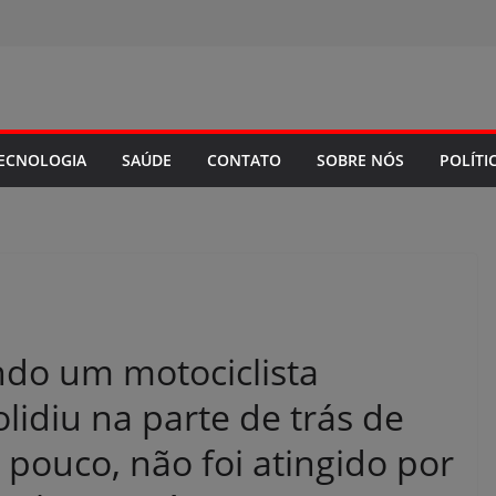
ECNOLOGIA
SAÚDE
CONTATO
SOBRE NÓS
POLÍTI
do um motociclista
lidiu na parte de trás de
 pouco, não foi atingido por