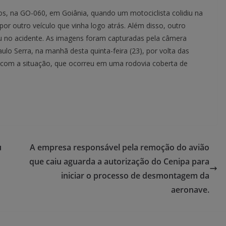
s, na GO-060, em Goiânia, quando um motociclista colidiu na
por outro veículo que vinha logo atrás. Além disso, outro
u no acidente. As imagens foram capturadas pela câmera
aulo Serra, na manhã desta quinta-feira (23), por volta das
o com a situação, que ocorreu em uma rodovia coberta de
u
A empresa responsável pela remoção do avião
que caiu aguarda a autorização do Cenipa para
iniciar o processo de desmontagem da
aeronave.