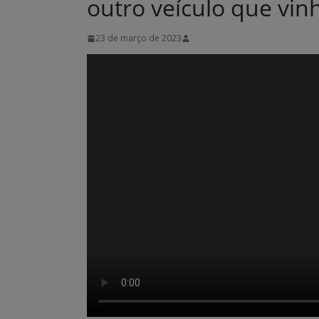
outro veículo que vinh
23 de março de 2023