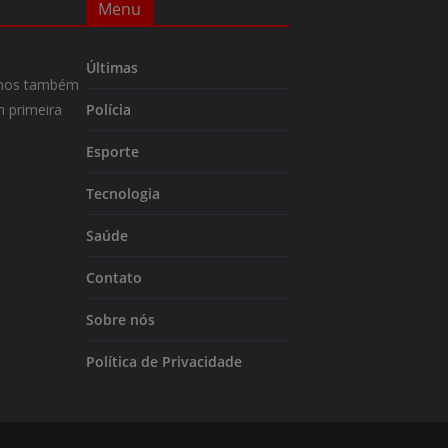
Menu
Últimas
m-nos também
 primeira
Polícia
Esporte
Tecnologia
Saúde
Contato
Sobre nós
Política de Privacidade