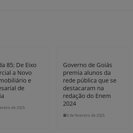
a 85: De Eixo
Governo de Goiás
cial a Novo
premia alunos da
mobiliário e
rede pública que se
sarial de
destacaram na
ia
redação do Enem
2024
vereiro de 2025
6 de fevereiro de 2025