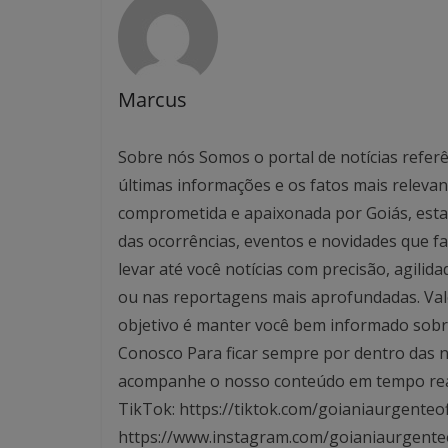
Marcus
Sobre nós Somos o portal de notícias referê
últimas informações e os fatos mais relev
comprometida e apaixonada por Goiás, esta
das ocorrências, eventos e novidades que f
levar até você notícias com precisão, agilid
ou nas reportagens mais aprofundadas. Valo
objetivo é manter você bem informado sobre
Conosco Para ficar sempre por dentro das no
acompanhe o nosso conteúdo em tempo real. 
TikTok: https://tiktok.com/goianiaurgenteof
https://www.instagram.com/goianiaurgente