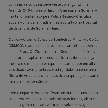
com seis veículos
na tarde deste domingo (26), na
Avenida C-104
, no setor
Jardim América
, em
Goiânia
. A
morte foi confirmada pela
Polícia Técnico-Científica
após a vítima dar entrada em estado crítico no
Hospital
de Urgências de Goiânia (Hugo)
.
De acordo com o
Corpo de Bombeiros Militar de Goiás
(CBMGO)
, o acidente ocorreu no cruzamento da avenida
com a
Praça C-170
, uma das regiões de maior fluxo da
zona sul da capital. Imagens de câmeras de segurança
mostram o momento em que uma
camionete em alta
velocidade
avança pela via e atinge violentamente uma
fileira de veículos e uma motocicleta
que aguardavam o
sinal verde no semáforo.
Com o impacto, os carros foram empurrados uns contra
os outros, resultando em
seis pessoas feridas
, além de
danos significativos aos veículos envolvidos. Segundo os