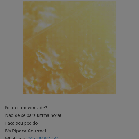
Ficou com vontade?
Não deixe para última hora!!!
Faça seu pedido.
B's Pipoca Gourmet
Whatsapp:
(62) 996801244