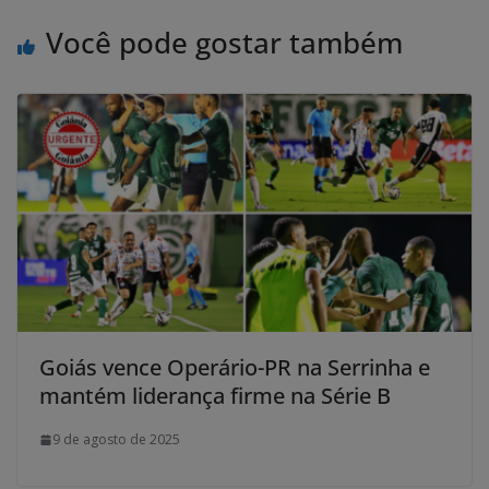
Você pode gostar também
Goiás vence Operário-PR na Serrinha e
mantém liderança firme na Série B
9 de agosto de 2025