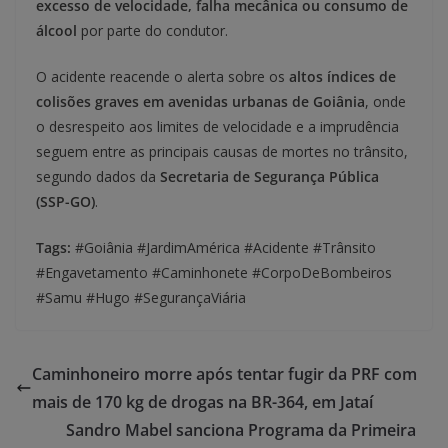
excesso de velocidade, falha mecânica ou consumo de
álcool
por parte do condutor.
O acidente reacende o alerta sobre os
altos índices de
colisões graves em avenidas urbanas de Goiânia
, onde
o desrespeito aos limites de velocidade e a imprudência
seguem entre as principais causas de mortes no trânsito,
segundo dados da
Secretaria de Segurança Pública
(SSP-GO)
.
Tags:
#Goiânia #JardimAmérica #Acidente #Trânsito
#Engavetamento #Caminhonete #CorpoDeBombeiros
#Samu #Hugo #SegurançaViária
Caminhoneiro morre após tentar fugir da PRF com
mais de 170 kg de drogas na BR-364, em Jataí
Sandro Mabel sanciona Programa da Primeira