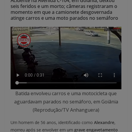
Acidente na Avenida C-104, em Goiânia, deixou
seis feridos e um morto; câmeras registraram o
momento em que a camionete desgovernada
atinge carros e uma moto parados no semáforo
Batida envolveu carros e uma motocicleta que
aguardavam parados no semáforo, em Goiânia
(Reprodução/TV Anhanguera)
Um homem de 56 anos, identificado como
Alexandre
,
morreu após se envolver em um
grave engavetamento