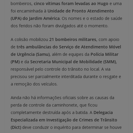
bombeiros,
cinco vítimas foram levadas ao Hugo
e uma
foi encaminhada à
Unidade de Pronto Atendimento
(UPA) do Jardim América
. Os nomes e o estado de saúde
dos feridos não foram divulgados até o momento.
A colisão mobilizou
21 bombeiros militares
, com apoio
de
três ambulâncias do Serviço de Atendimento Móvel
de Urgência (Samu)
, além de equipes da
Polícia Militar
(PM)
e da
Secretaria Municipal de Mobilidade (SMM)
,
responsável pelo controle do trânsito no local. A via
precisou ser parcialmente interditada durante o resgate e
a remoção dos veículos.
Ainda não há informações oficiais sobre as causas da
perda de controle da caminhonete, que ficou
completamente destruída após a batida. A
Delegacia
Especializada em Investigação de Crimes de Trânsito
(Dict)
deve conduzir o inquérito para determinar se houve