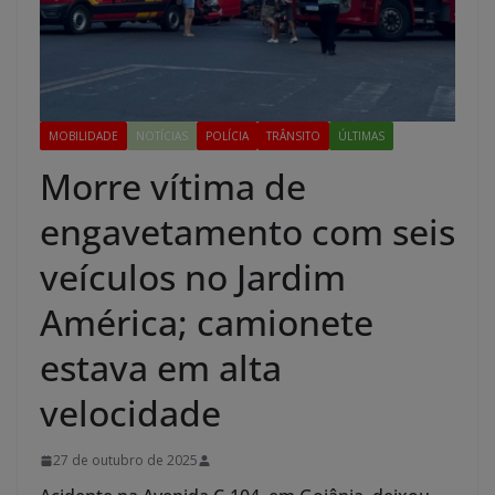
MOBILIDADE
NOTÍCIAS
POLÍCIA
TRÂNSITO
ÚLTIMAS
Morre vítima de
engavetamento com seis
veículos no Jardim
América; camionete
estava em alta
velocidade
27 de outubro de 2025