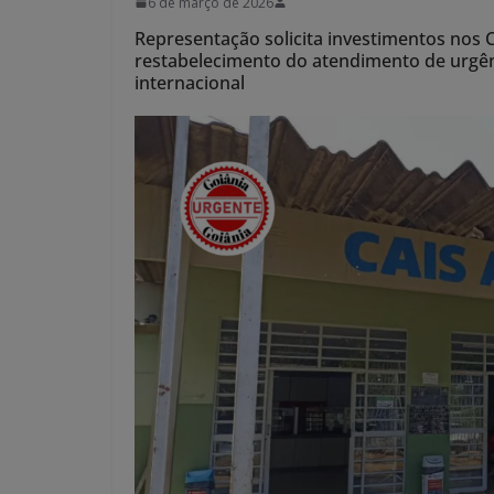
6 de março de 2026
Representação solicita investimentos nos
restabelecimento do atendimento de urgên
internacional