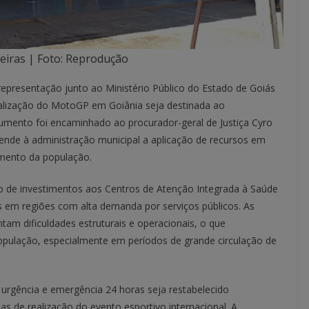
iras | Foto: Reprodução
epresentação junto ao Ministério Público do Estado de Goiás
realização do MotoGP em Goiânia seja destinada ao
cumento foi encaminhado ao procurador-geral de Justiça Cyro
ende à administração municipal a aplicação de recursos em
imento da população.
ção de investimentos aos Centros de Atenção Integrada à Saúde
s em regiões com alta demanda por serviços públicos. As
am dificuldades estruturais e operacionais, o que
pulação, especialmente em períodos de grande circulação de
 urgência e emergência 24 horas seja restabelecido
s de realização do evento esportivo internacional. A