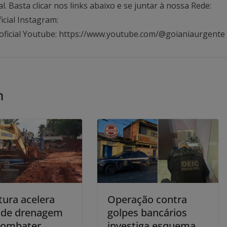
Basta clicar nos links abaixo e se juntar à nossa Rede:
icial Instagram:
oficial Youtube: https://www.youtube.com/@goianiaurgente
m
tura acelera
Operação contra
 de drenagem
golpes bancários
combater
investiga esquema