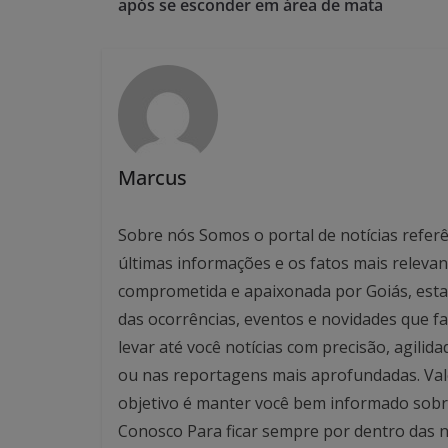
após se esconder em área de mata
Marcus
Sobre nós Somos o portal de notícias referê
últimas informações e os fatos mais relev
comprometida e apaixonada por Goiás, esta
das ocorrências, eventos e novidades que f
levar até você notícias com precisão, agilid
ou nas reportagens mais aprofundadas. Valo
objetivo é manter você bem informado sobre
Conosco Para ficar sempre por dentro das no