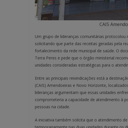
CAIS Amendoe
Um grupo de lideranças comunitárias protocolou r
solicitando que parte das receitas geradas pela 
fortalecimento da rede municipal de saúde. O do
Terra Peres e pede que o órgão ministerial recom
unidades consideradas estratégicas para o atend
Entre as principais reivindicações está a destina
(CAIS) Amendoeiras e Novo Horizonte, localizado
lideranças argumentam que essas unidades enfrent
comprometeria a capacidade de atendimento à po
pessoas na cidade.
A iniciativa também solicita que o atendimento de
temporariamente nas duas unidades durante os dia