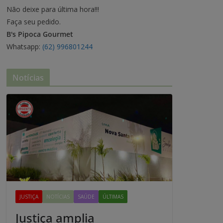
Não deixe para última hora!!!
Faça seu pedido.
B's Pipoca Gourmet
Whatsapp:
(62) 996801244
Notícias
JUSTIÇA
NOTÍCIAS
SAÚDE
ÚLTIMAS
Justiça amplia