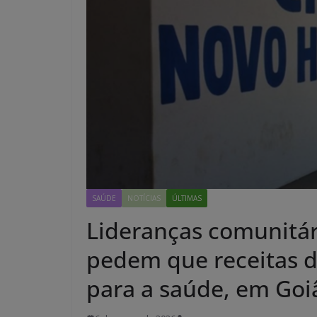
SAÚDE
NOTÍCIAS
ÚLTIMAS
Lideranças comunitá
pedem que receitas 
para a saúde, em Goi