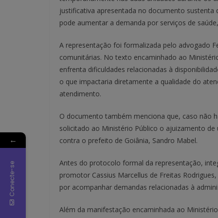
justificativa apresentada no documento sustenta q
pode aumentar a demanda por serviços de saúde, e
A representação foi formalizada pelo advogado F
comunitárias. No texto encaminhado ao Ministério
enfrenta dificuldades relacionadas à disponibil
o que impactaria diretamente a qualidade do aten
atendimento.
O documento também menciona que, caso não haja
solicitado ao Ministério Público o ajuizamento de 
←
contra o prefeito de Goiânia, Sandro Mabel.
Antes do protocolo formal da representação, int
Conecte-se
promotor Cassius Marcellus de Freitas Rodrigues, 
por acompanhar demandas relacionadas à administ
Além da manifestação encaminhada ao Ministério