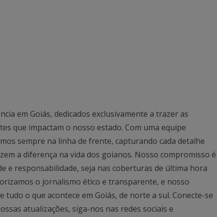
ncia em Goiás, dedicados exclusivamente a trazer as
antes que impactam o nosso estado. Com uma equipe
mos sempre na linha de frente, capturando cada detalhe
azem a diferença na vida dos goianos. Nosso compromisso é
ade e responsabilidade, seja nas coberturas de última hora
rizamos o jornalismo ético e transparente, e nosso
 tudo o que acontece em Goiás, de norte a sul. Conecte-se
ssas atualizações, siga-nos nas redes sociais e