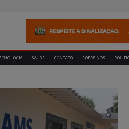
modal-check
ECNOLOGIA
SAÚDE
CONTATO
SOBRE NÓS
POLÍTI