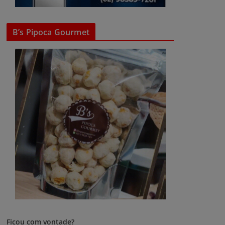
B’s Pipoca Gourmet
Ficou com vontade?