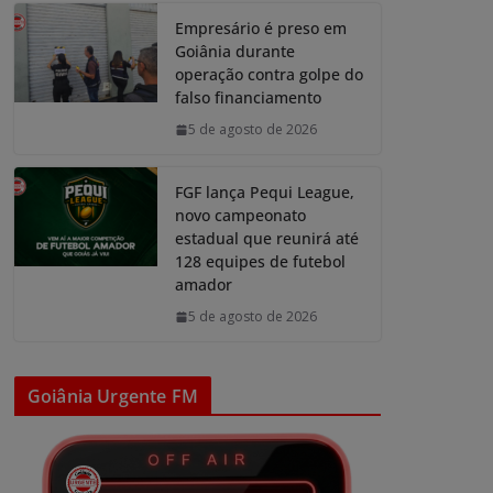
Empresário é preso em
Goiânia durante
operação contra golpe do
falso financiamento
5 de agosto de 2026
FGF lança Pequi League,
novo campeonato
estadual que reunirá até
128 equipes de futebol
amador
5 de agosto de 2026
Goiânia Urgente FM