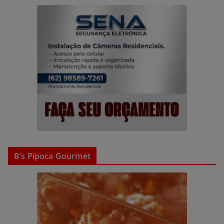
B’s Pipoca Gourmet