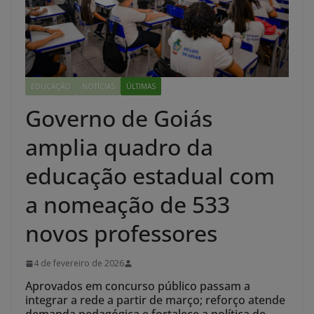
EDUCAÇÃO
NOTÍCIAS
ÚLTIMAS
Governo de Goiás
amplia quadro da
educação estadual com
a nomeação de 533
novos professores
4 de fevereiro de 2026
Aprovados em concurso público passam a
integrar a rede a partir de março; reforço atende