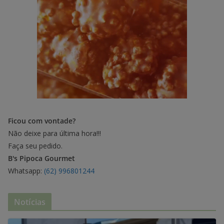
Ficou com vontade?
Não deixe para última hora!!!
Faça seu pedido.
B's Pipoca Gourmet
Whatsapp:
(62) 996801244
Notícias