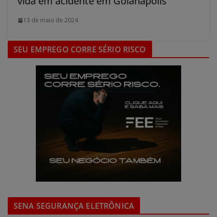
vida em acidente em Goianápolis
13 de maio de 2024
SEU EMPREGO CORRE SÉRIO RISCO
SENA SEGURANÇA ELETRÔNICA