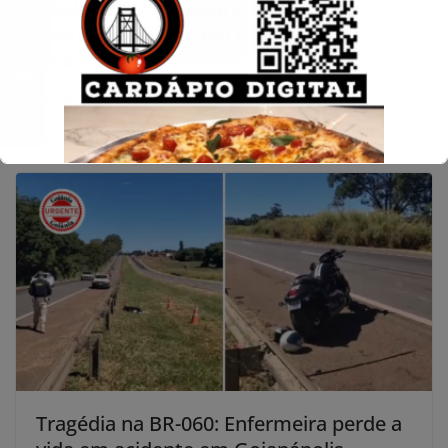
Adolescente desaparece
misteriosamente em rodoviária de
Goiânia
13 de maio de 2024
Tragédia na BR-060: Enfermeira perde a