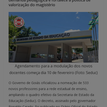
demanda pedagógica e fortalece a política de
valorização do magistério
Agendamento para a modulação dos novos
docentes começa dia 10 de fevereiro (Foto: Seduc)
O Governo de Goiás oficializou a nomeação de 533
novos professores para a rede estadual de ensino,
ampliando o quadro efetivo da Secretaria de Estado da
Educação (Seduc). O decreto, assinado pelo governador
Ronaldo Caiado, foi publicado no Diário Oficial do Estado