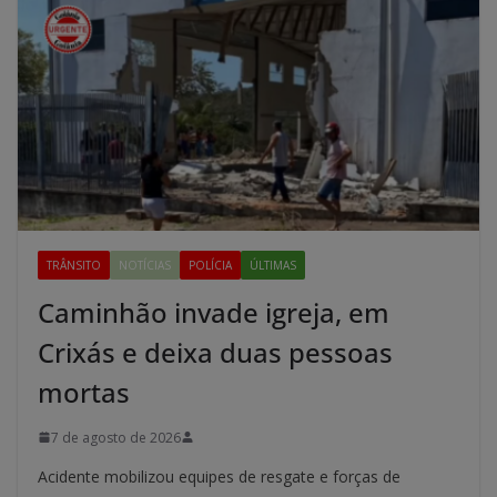
TRÂNSITO
NOTÍCIAS
POLÍCIA
ÚLTIMAS
Caminhão invade igreja, em
Crixás e deixa duas pessoas
mortas
7 de agosto de 2026
Acidente mobilizou equipes de resgate e forças de