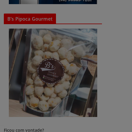
B’s Pipoca Gourmet
Ficou com vontade?