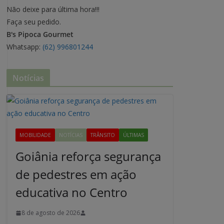
Não deixe para última hora!!!
Faça seu pedido.
B's Pipoca Gourmet
Whatsapp:
(62) 996801244
Notícias
MOBILIDADE
NOTÍCIAS
TRÂNSITO
ÚLTIMAS
Goiânia reforça segurança
de pedestres em ação
educativa no Centro
8 de agosto de 2026