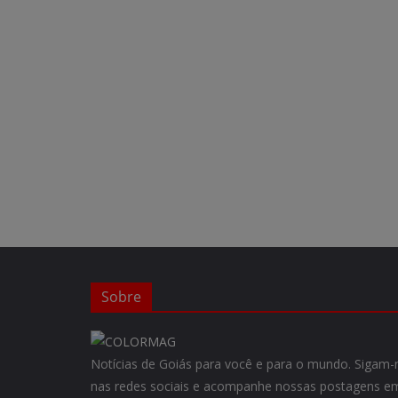
Sobre
Notícias de Goiás para você e para o mundo. Siga
nas redes sociais e acompanhe nossas postagens em