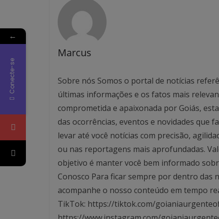
←
Marcus
Conecte-se
Sobre nós Somos o portal de notícias referê
últimas informações e os fatos mais relev
comprometida e apaixonada por Goiás, esta
das ocorrências, eventos e novidades que f
levar até você notícias com precisão, agilid
ou nas reportagens mais aprofundadas. Valo
objetivo é manter você bem informado sobre
Conosco Para ficar sempre por dentro das no
acompanhe o nosso conteúdo em tempo real. 
TikTok: https://tiktok.com/goianiaurgenteof
https://www.instagram.com/goianiaurgente