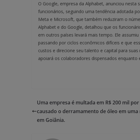
O Google, empresa da Alphabet, anunciou nesta s
funcionários, seguindo uma tendência adotada p
Meta e Microsoft, que também reduziram o númer
Alphabet e do Google, detalhou que os funcionári
em outros países levará mais tempo. Ele assumiu 
passando por ciclos econômicos difíceis e que es
custos e direcione seu talento e capital para su
apoiará os colaboradores dispensados enquanto 
Uma empresa é multada em R$ 200 mil por 
causado o derramamento de óleo em uma 
em Goiânia.