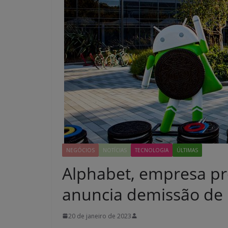
NEGÓCIOS
NOTÍCIAS
TECNOLOGIA
ÚLTIMAS
Alphabet, empresa pr
anuncia demissão de 
20 de janeiro de 2023