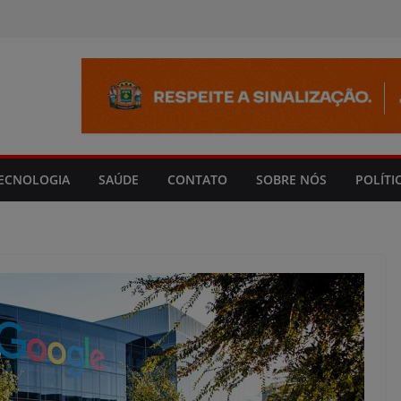
modal-check
ECNOLOGIA
SAÚDE
CONTATO
SOBRE NÓS
POLÍTI