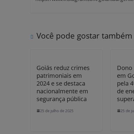
Você pode gostar também
Goiás reduz crimes
Dono 
patrimoniais em
em Go
2024 e se destaca
pela 4
nacionalmente em
de ene
segurança pública
supera
25 de julho de 2025
25 de j