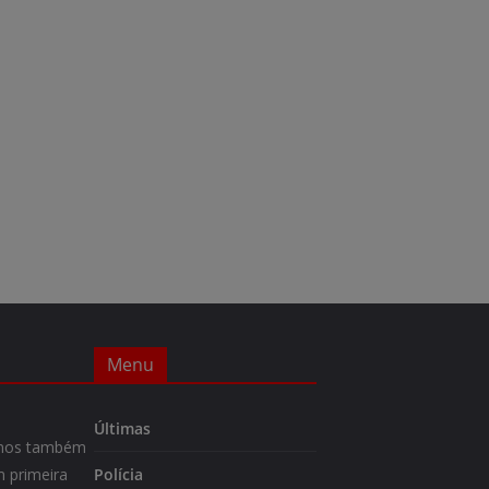
Menu
Últimas
m-nos também
 primeira
Polícia