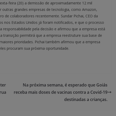
exta-feira (20) a demissão de aproximadamente 12 mil
or outras grandes empresas de tecnologia, como Amazon,
o de colaboradores recentemente. Sundar Pichai, CEO da
os nos Estados Unidos já foram notificados, e que o processo
a responsabilidade pela decisão e afirmou que a empresa está
sa transição permitirá que a empresa reestruture sua base de
as maiores prioridades. Pichai também afirmou que a empresa
eles procuram sua próxima oportunidade.
ter
Na próxima semana, é esperado que Goiás
rua
receba mais doses de vacinas contra a Covid-19
destinadas a crianças.