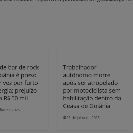
de bar de rock
Trabalhador
iânia é preso
autônomo morre
ª vez por furto
após ser atropelado
rgia; prejuízo
por motociclista sem
 R$ 50 mil
habilitação dentro da
Ceasa de Goiânia
ulho de 2025
25 de julho de 2025