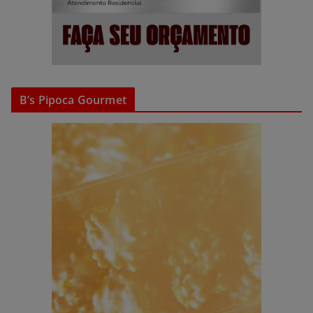
B’s Pipoca Gourmet