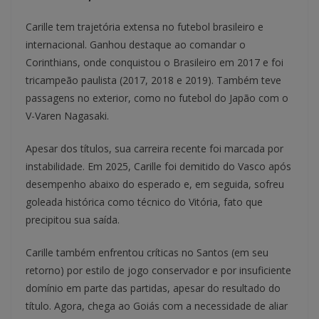
Carille tem trajetória extensa no futebol brasileiro e
internacional. Ganhou destaque ao comandar o
Corinthians, onde conquistou o Brasileiro em 2017 e foi
tricampeão paulista (2017, 2018 e 2019). Também teve
passagens no exterior, como no futebol do Japão com o
V-Varen Nagasaki.
Apesar dos títulos, sua carreira recente foi marcada por
instabilidade. Em 2025, Carille foi demitido do Vasco após
desempenho abaixo do esperado e, em seguida, sofreu
goleada histórica como técnico do Vitória, fato que
precipitou sua saída.
Carille também enfrentou críticas no Santos (em seu
retorno) por estilo de jogo conservador e por insuficiente
domínio em parte das partidas, apesar do resultado do
título. Agora, chega ao Goiás com a necessidade de aliar