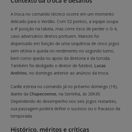
Contexto da troca e desafios
A troca no comando técnico ocorre em um momento
delicado para o Verdão. Com 52 pontos, a equipe ocupa
a 4ª posição na tabela, mas corre risco de perder o G-4,
caso adversários diretos pontuem. Mancini foi
dispensado em função de uma sequência de cinco jogos
sem vitória e queda no rendimento no segundo turno,
bem como queda no apoio da diretoria e da torcida.
Também foi desligado o diretor de futebol,
Lucas
Andrino
, no domingo anterior ao anúncio da troca.
Carille estreia no comando já no próximo domingo (19),
diante da
Chapecoense
, na Serrinha, às 20h30.
Dependendo do desempenho nos seis jogos restantes,
sua passagem poderá definir o sucesso ou o fracasso da
temporada.
Histórico, méritos e críticas