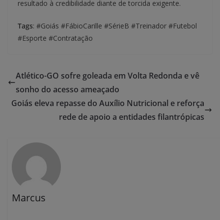
resultado à credibilidade diante de torcida exigente.
Tags
: #Goiás #FábioCarille #SérieB #Treinador #Futebol
#Esporte #Contratação
Atlético-GO sofre goleada em Volta Redonda e vê
sonho do acesso ameaçado
Goiás eleva repasse do Auxílio Nutricional e reforça
rede de apoio a entidades filantrópicas
Marcus