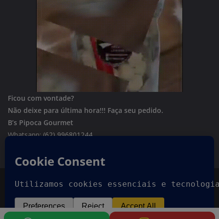
Ficou com vontade?
Não deixe para última hora!!!
Faça seu pedido.
B’s Pipoca Gourmet
Whatsapp:
(62) 996801244
Copyright © 2026
Goiania Urgente
. Todos os direitos
reservados.