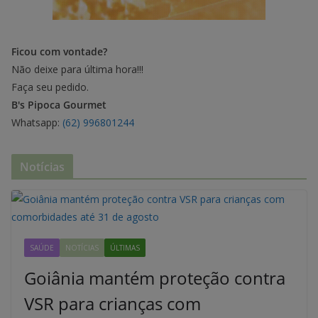
Ficou com vontade?
Não deixe para última hora!!!
Faça seu pedido.
B's Pipoca Gourmet
Whatsapp:
(62) 996801244
Notícias
SAÚDE
NOTÍCIAS
ÚLTIMAS
Goiânia mantém proteção contra
VSR para crianças com