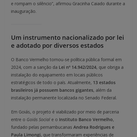
e rompam o silêncio”, afirmou Gracinha Caiado durante a
inauguração.
Um instrumento nacionalizado por lei
e adotado por diversos estados
O Banco Vermelho tornou-se política pública formal em
2024, com a sanção da
Lei nº 14.942/2024
, que obriga a
instalação do equipamento em locais públicos
estratégicos de todo o país. Atualmente,
13 estados
brasileiros já possuem bancos gigantes
, além da
instalação permanente localizada no Senado Federal.
Em Goiás, o projeto é viabilizado por meio de parceria
entre o
Goiás Social
e o
Instituto Banco Vermelho
,
fundado pelas pernambucanas
Andrea Rodrigues e
Paula Limongi
, que transformaram experiências de