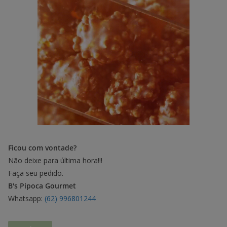
Ficou com vontade?
Não deixe para última hora!!!
Faça seu pedido.
B's Pipoca Gourmet
Whatsapp:
(62) 996801244