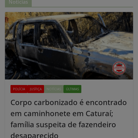
Notícias
POLÍCIA
JUSTIÇA
NOTÍCIAS
ÚLTIMAS
Corpo carbonizado é encontrado
em caminhonete em Caturaí;
família suspeita de fazendeiro
desaparecido