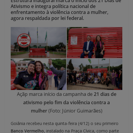
Estrutura inaugural marca o início dos 21 Dias de
Ativismo e integra política nacional de
enfrentamento à violência contra a mulher,
agora respaldada por lei federal.
Açãp marca início da campanha de
21 dias de
ativismo pelo fim da violência contra a
mulher
(Foto: Júnior Guimarães)
Goiânia recebeu nesta quinta-feira (4/12) o seu primeiro
Banco Vermelho
, instalado na Praça Cívica, como parte