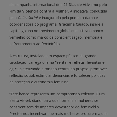
da campanha internacional dos
21 Dias de Ativismo pelo
Fim da Violência contra a Mulher
. A iniciativa, conduzida
pelo
Goiás Social
e inaugurada pela primeira-dama e
coordenadora do programa,
Gracinha Caiado
, insere a
capital goiana no movimento global que utiliza o banco
vermelho como marco de conscientização, memória e
enfrentamento ao feminicídio.
A estrutura, instalada em espaço público de grande
circulação, carrega o lema
“sentar e refletir, levantar e
agir”
, sintetizando a missão central do projeto: promover
reflexão social, estimular denúncias e fortalecer políticas
de proteção e autonomia feminina.
“Este banco representa um compromisso coletivo. É um
alerta visível, diário, para que homens e mulheres se
conscientizem do impacto devastador do feminicídio.
Precisamos incentivar que mais mulheres procurem ajuda