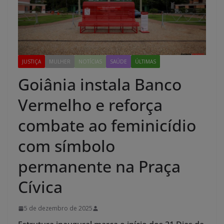
JUSTIÇA
MULHER
NOTÍCIAS
SAÚDE
ÚLTIMAS
Goiânia instala Banco
Vermelho e reforça
combate ao feminicídio
com símbolo
permanente na Praça
Cívica
5 de dezembro de 2025