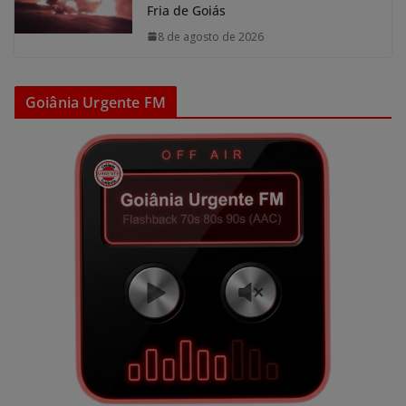
Fria de Goiás
8 de agosto de 2026
Goiânia Urgente FM