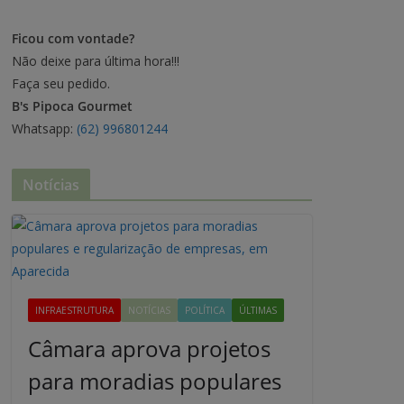
Ficou com vontade?
Não deixe para última hora!!!
Faça seu pedido.
B's Pipoca Gourmet
Whatsapp:
(62) 996801244
Notícias
INFRAESTRUTURA
NOTÍCIAS
POLÍTICA
ÚLTIMAS
Câmara aprova projetos
para moradias populares