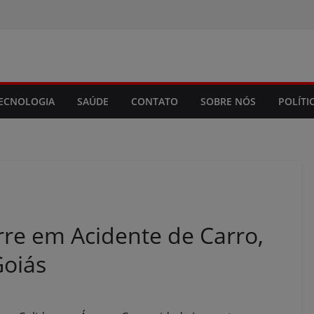
modal-check
ECNOLOGIA
SAÚDE
CONTATO
SOBRE NÓS
POLÍTI
rre em Acidente de Carro,
Goiás