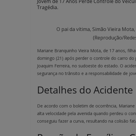
Jovem de 17 Anos Perde Controle do Veícu
Tragédia.
O pai da vítima, Simão Vieira Mota,
(Reprodução/Redes
Mariane Branquinho Vieira Mota, de 17 anos, filha
domingo (21) após perder o controle do carro do 
Joaquim Ferreira, no sudoeste do estado. O acid
segurança no trânsito e a responsabilidade de jov
Detalhes do Acidente
De acordo com o boletim de ocorrência, Mariane 
alta velocidade pela avenida quando perdeu o co
conseguiu fazer a curva, resultando na colisão fa