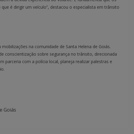
 que é dirigir um veículo”, destacou o especialista em trânsito
u mobilizações na comunidade de Santa Helena de Goiás.
 conscientização sobre segurança no trânsito, direcionada
 parceria com a polícia local, planeja realizar palestras e
ão.
e Goiás