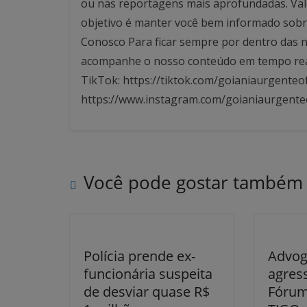
ou nas reportagens mais aprofundadas. Valo
objetivo é manter você bem informado sobre
Conosco Para ficar sempre por dentro das no
acompanhe o nosso conteúdo em tempo real. 
TikTok: https://tiktok.com/goianiaurgenteof
https://www.instagram.com/goianiaurgente
Você pode gostar também
Polícia prende ex-
Advog
funcionária suspeita
agres
de desviar quase R$
Fórum