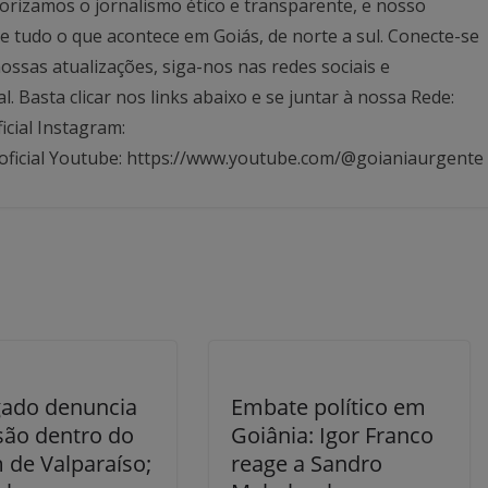
rizamos o jornalismo ético e transparente, e nosso
 tudo o que acontece em Goiás, de norte a sul. Conecte-se
ssas atualizações, siga-nos nas redes sociais e
Basta clicar nos links abaixo e se juntar à nossa Rede:
icial Instagram:
oficial Youtube: https://www.youtube.com/@goianiaurgente
ado denuncia
Embate político em
são dentro do
Goiânia: Igor Franco
 de Valparaíso;
reage a Sandro