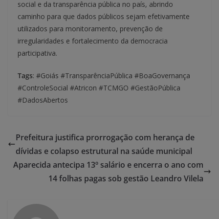
social e da transparência pública no país, abrindo
caminho para que dados públicos sejam efetivamente
utilizados para monitoramento, prevenção de
irregularidades e fortalecimento da democracia
participativa.
Tags
: #Goiás #TransparênciaPública #BoaGovernança
#ControleSocial #Atricon #TCMGO #GestãoPública
#DadosAbertos
Prefeitura justifica prorrogação com herança de
dívidas e colapso estrutural na saúde municipal
Aparecida antecipa 13º salário e encerra o ano com
14 folhas pagas sob gestão Leandro Vilela