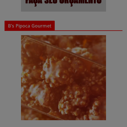
B’s Pipoca Gourmet