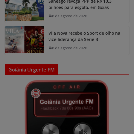
Saneago revoga PPP de R$ 10,3
bilhões para esgoto, em Goiás
8 de agosto de 2026
Vila Nova recebe o Sport de olho na
vice-liderança da Série B
8 de agosto de 2026
Goiânia Urgente FM