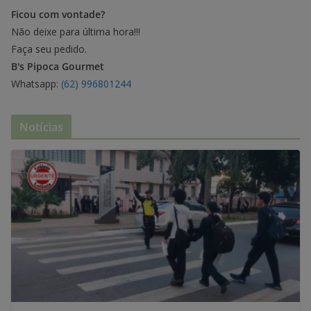
Ficou com vontade?
Não deixe para última hora!!!
Faça seu pedido.
B's Pipoca Gourmet
Whatsapp:
(62) 996801244
Notícias