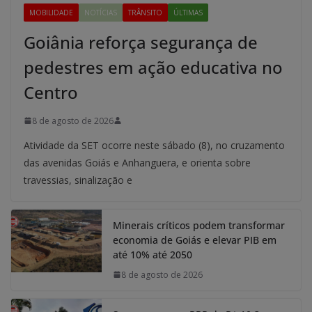
MOBILIDADE
NOTÍCIAS
TRÂNSITO
ÚLTIMAS
Goiânia reforça segurança de
pedestres em ação educativa no
Centro
8 de agosto de 2026
Atividade da SET ocorre neste sábado (8), no cruzamento
das avenidas Goiás e Anhanguera, e orienta sobre
travessias, sinalização e
Minerais críticos podem transformar
economia de Goiás e elevar PIB em
até 10% até 2050
8 de agosto de 2026