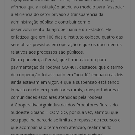
afirmou que a instituição aderiu ao modelo para “associar
a eficiência do setor privado à transparência da
administração pública e contribuir com o
desenvolvimento da agropecuária e do Estado”. Ele
enfatizou que em 100 dias o instituto colocou quatro das
sete obras previstas em operação e que os documentos
relativos aos processos são públicos.
Outra parceira, a Cereal, que firmou acordo para
pavimentação da rodovia GO-401, destacou que o termo
de cooperação foi assinado em “boa-fé” enquanto as leis
ainda estavam em vigor, e que a suspensão está tendo
impacto direto em produtores rurais, transportadores e
comunidades escolares atendidas pela rodovia.
A Cooperativa Agroindustrial dos Produtores Rurais do
Sudoeste Goiano – COMIGO, por sua vez, afirmou que
seu papel na parceria se limita ao repasse de recursos e
que acompanha o tema com atenção, reafirmando
compromisso com o desenvolvimento regional