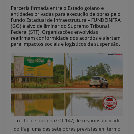
Parceria firmada entre o Estado goiano e
entidades privadas para execução de obras pelo
Fundo Estadual de Infraestrutura – FUNDEINFRA
(GO) é alvo de liminar do Supremo Tribunal
Federal (STF). Organizações envolvidas
reafirmam conformidade dos acordos e alertam
para impactos sociais e logísticos da suspensão.
Trecho de obra na GO-147, de responsabilidade
do Ifag: uma das sete obras previstas em termo