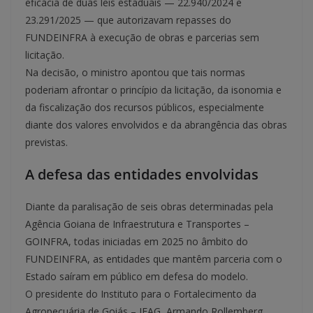
eficácia de duas leis estaduais — 22.940/2024 e
23.291/2025 — que autorizavam repasses do
FUNDEINFRA à execução de obras e parcerias sem
licitação.
Na decisão, o ministro apontou que tais normas
poderiam afrontar o princípio da licitação, da isonomia e
da fiscalização dos recursos públicos, especialmente
diante dos valores envolvidos e da abrangência das obras
previstas.
A defesa das entidades envolvidas
Diante da paralisação de seis obras determinadas pela
Agência Goiana de Infraestrutura e Transportes –
GOINFRA, todas iniciadas em 2025 no âmbito do
FUNDEINFRA, as entidades que mantêm parceria com o
Estado saíram em público em defesa do modelo.
O presidente do Instituto para o Fortalecimento da
Agropecuária de Goiás – IFAG, Armando Rollemberg,