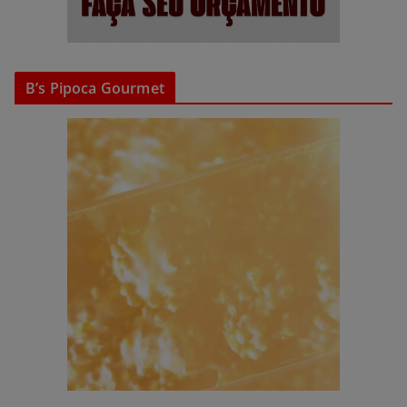
B’s Pipoca Gourmet