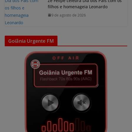
Zé Felipe celebra Dia dos Pais com os
filhos e homenageia Leonardo
9 de agosto de 2026
Goiânia Urgente FM