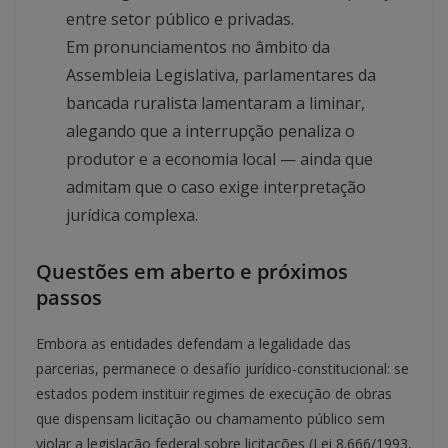
entre setor público e privadas.
Em pronunciamentos no âmbito da
Assembleia Legislativa, parlamentares da
bancada ruralista lamentaram a liminar,
alegando que a interrupção penaliza o
produtor e a economia local — ainda que
admitam que o caso exige interpretação
jurídica complexa.
Questões em aberto e próximos
passos
Embora as entidades defendam a legalidade das
parcerias, permanece o desafio jurídico-constitucional: se
estados podem instituir regimes de execução de obras
que dispensam licitação ou chamamento público sem
violar a legislação federal sobre licitações (Lei 8.666/1993,