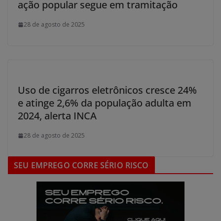
ação popular segue em tramitação
28 de agosto de 2025
Uso de cigarros eletrônicos cresce 24%
e atinge 2,6% da população adulta em
2024, alerta INCA
28 de agosto de 2025
SEU EMPREGO CORRE SÉRIO RISCO