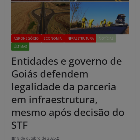
AGRONEGÓCIO
ECONOMIA
INFRAESTRUTURA
NOTÍCIAS
ÚLTIMAS
Entidades e governo de
Goiás defendem
legalidade da parceria
em infraestrutura,
mesmo após decisão do
STF
18 de outubro de 2025