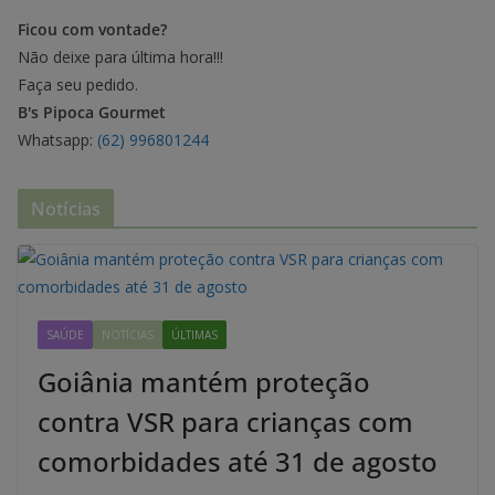
Ficou com vontade?
Não deixe para última hora!!!
Faça seu pedido.
B's Pipoca Gourmet
Whatsapp:
(62) 996801244
Notícias
SAÚDE
NOTÍCIAS
ÚLTIMAS
Goiânia mantém proteção
contra VSR para crianças com
comorbidades até 31 de agosto