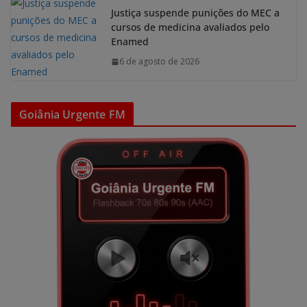
Justiça suspende punições do MEC a
cursos de medicina avaliados pelo
Enamed
6 de agosto de 2026
Goiânia Urgente FM