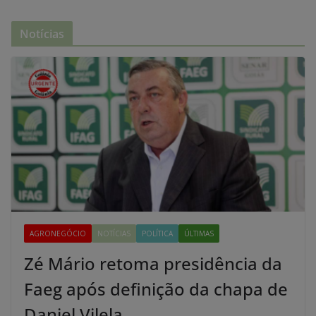
Notícias
AGRONEGÓCIO
NOTÍCIAS
POLÍTICA
ÚLTIMAS
Zé Mário retoma presidência da
Faeg após definição da chapa de
Daniel Vilela