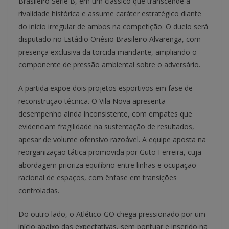
Brasileiro Série B, em um clássico que transcende a
rivalidade histórica e assume caráter estratégico diante
do início irregular de ambos na competição. O duelo será
disputado no Estádio Onésio Brasileiro Alvarenga, com
presença exclusiva da torcida mandante, ampliando o
componente de pressão ambiental sobre o adversário.
A partida expõe dois projetos esportivos em fase de
reconstrução técnica. O Vila Nova apresenta
desempenho ainda inconsistente, com empates que
evidenciam fragilidade na sustentação de resultados,
apesar de volume ofensivo razoável. A equipe aposta na
reorganização tática promovida por Guto Ferreira, cuja
abordagem prioriza equilíbrio entre linhas e ocupação
racional de espaços, com ênfase em transições
controladas.
Do outro lado, o Atlético-GO chega pressionado por um
início abaixo das expectativas, sem pontuar e inserido na