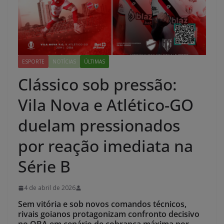
ESPORTE
NOTÍCIAS
ÚLTIMAS
Clássico sob pressão:
Vila Nova e Atlético-GO
duelam pressionados
por reação imediata na
Série B
4 de abril de 2026
Sem vitória e sob novos comandos técnicos,
rivais goianos protagonizam confronto decisivo