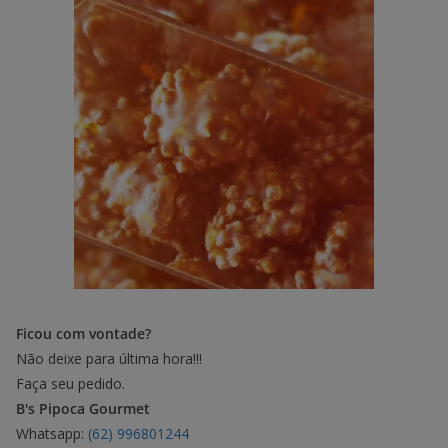
Ficou com vontade?
Não deixe para última hora!!!
Faça seu pedido.
B's Pipoca Gourmet
Whatsapp:
(62) 996801244