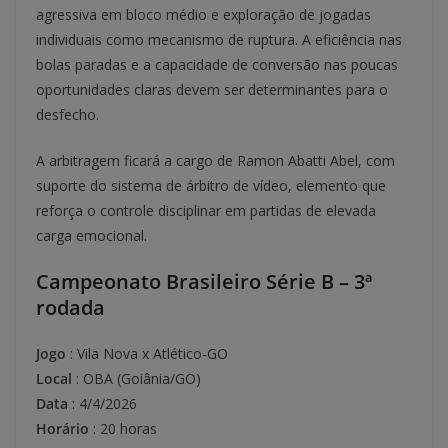
agressiva em bloco médio e exploração de jogadas
individuais como mecanismo de ruptura. A eficiência nas
bolas paradas e a capacidade de conversão nas poucas
oportunidades claras devem ser determinantes para o
desfecho.
A arbitragem ficará a cargo de Ramon Abatti Abel, com
suporte do sistema de árbitro de vídeo, elemento que
reforça o controle disciplinar em partidas de elevada
carga emocional.
Campeonato Brasileiro Série B – 3ª
rodada
Jogo
: Vila Nova x Atlético-GO
Local
: OBA (Goiânia/GO)
Data
: 4/4/2026
Horário
: 20 horas