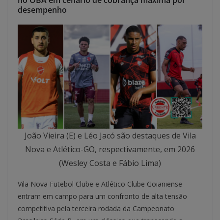
no OBA em cenário de cobrança máxima por
desempenho
João Vieira (E) e Léo Jacó são destaques de Vila
Nova e Atlético-GO, respectivamente, em 2026
(Wesley Costa e Fábio Lima)
Vila Nova Futebol Clube e Atlético Clube Goianiense
entram em campo para um confronto de alta tensão
competitiva pela terceira rodada da Campeonato