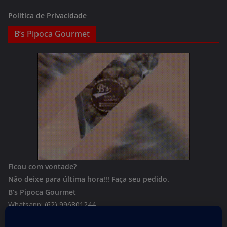
Política de Privacidade
B’s Pipoca Gourmet
Ficou com vontade?
Não deixe para última hora!!!
Faça seu pedido.
B’s Pipoca Gourmet
Whatsapp:
(62) 996801244