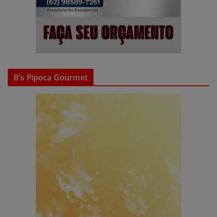
B’s Pipoca Gourmet