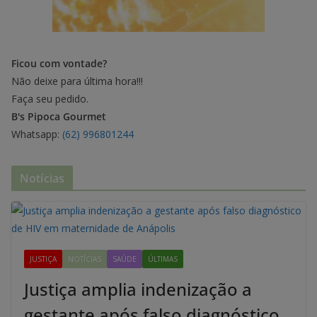
Ficou com vontade?
Não deixe para última hora!!!
Faça seu pedido.
B's Pipoca Gourmet
Whatsapp:
(62) 996801244
Notícias
JUSTIÇA
NOTÍCIAS
SAÚDE
ÚLTIMAS
Justiça amplia indenização a
gestante após falso diagnóstico