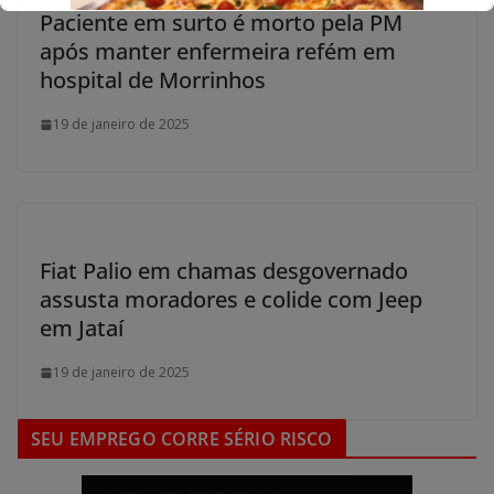
Paciente em surto é morto pela PM
após manter enfermeira refém em
hospital de Morrinhos
19 de janeiro de 2025
Fiat Palio em chamas desgovernado
assusta moradores e colide com Jeep
em Jataí
19 de janeiro de 2025
SEU EMPREGO CORRE SÉRIO RISCO