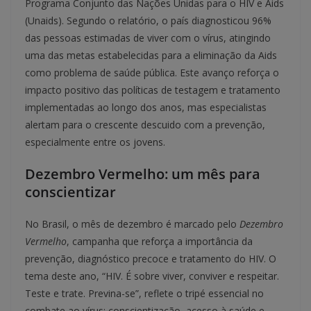
Programa Conjunto das Nações Unidas para o HIV e Aids
(Unaids). Segundo o relatório, o país diagnosticou 96%
das pessoas estimadas de viver com o vírus, atingindo
uma das metas estabelecidas para a eliminação da Aids
como problema de saúde pública. Este avanço reforça o
impacto positivo das políticas de testagem e tratamento
implementadas ao longo dos anos, mas especialistas
alertam para o crescente descuido com a prevenção,
especialmente entre os jovens.
Dezembro Vermelho: um mês para
conscientizar
No Brasil, o mês de dezembro é marcado pelo
Dezembro
Vermelho
, campanha que reforça a importância da
prevenção, diagnóstico precoce e tratamento do HIV. O
tema deste ano, “HIV. É sobre viver, conviver e respeitar.
Teste e trate. Previna-se”, reflete o tripé essencial no
combate ao vírus: conscientização, acesso à saúde e