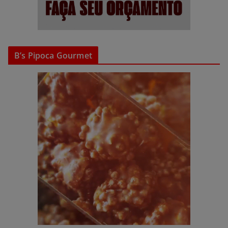
B’s Pipoca Gourmet