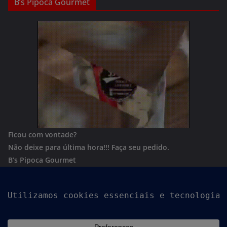
B’s Pipoca Gourmet
Ficou com vontade?
Não deixe para última hora!!!
Faça seu pedido.
B’s Pipoca Gourmet
Whatsapp:
(62) 996801244