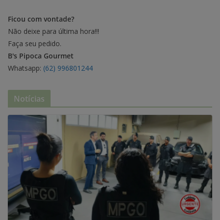
Ficou com vontade?
Não deixe para última hora!!!
Faça seu pedido.
B's Pipoca Gourmet
Whatsapp:
(62) 996801244
Notícias