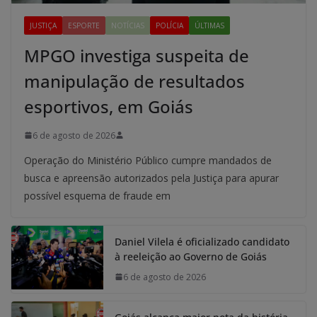
JUSTIÇA
ESPORTE
NOTÍCIAS
POLÍCIA
ÚLTIMAS
MPGO investiga suspeita de
manipulação de resultados
esportivos, em Goiás
6 de agosto de 2026
Operação do Ministério Público cumpre mandados de
busca e apreensão autorizados pela Justiça para apurar
possível esquema de fraude em
Daniel Vilela é oficializado candidato
à reeleição ao Governo de Goiás
6 de agosto de 2026