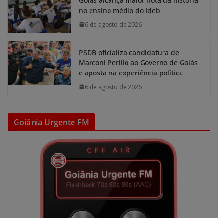
Goiás alcança maior nota da história
no ensino médio do Ideb
6 de agosto de 2026
PSDB oficializa candidatura de
Marconi Perillo ao Governo de Goiás
e aposta na experiência política
6 de agosto de 2026
Goiânia Urgente FM