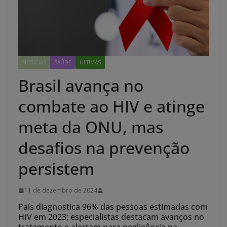
NOTÍCIAS
SAÚDE
ÚLTIMAS
Brasil avança no
combate ao HIV e atinge
meta da ONU, mas
desafios na prevenção
persistem
11 de dezembro de 2024
País diagnostica 96% das pessoas estimadas com
HIV em 2023; especialistas destacam avanços no