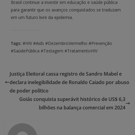
Brasil continue a investir em educação e saúde pública
para garantir que os avanços conquistados se traduzam
em um futuro livre da epidemia.
Tags:
#HIV #Aids #DezembroVermelho #Prevenção
#SaúdePública #Testagem #TratamentoHIV
Justiça Eleitoral cassa registro de Sandro Mabel e
declara inelegibilidade de Ronaldo Caiado por abuso
de poder político
Goiás conquista superávit histórico de US$ 6,3
bilhões na balança comercial em 2024