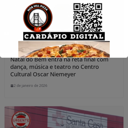
Conecte-se
Natal do Bem entra na reta final com
dança, música e teatro no Centro
Cultural Oscar Niemeyer
2 de janeiro de 2026