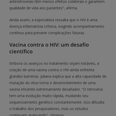
antirretrovirais têm menos efeitos colaterais e garantem
qualidade de vida aos pacientes”, afirma.
Ainda assim, a especialista ressalta que o HIV é uma
doença inflamatória crônica, exigindo acompanhamento
contínuo para prevenir complicações futuras.
Vacina contra o HIV: um desafio
científico
Embora os avanços no tratamento sejam notáveis, a
criação de uma vacina contra o HIV ainda enfrenta
grandes barreiras. Juliana explica que a alta capacidade de
mutação do vírus torna o desenvolvimento de uma
vacina eficiente extremamente desafiador. “O retrovírus
tem uma evolução muito rápida, mudando seu
sequenciamento genético constantemente. Isso dificulta
o trabalho dos pesquisadores, mas os estudos
continuam avançando”, observa.