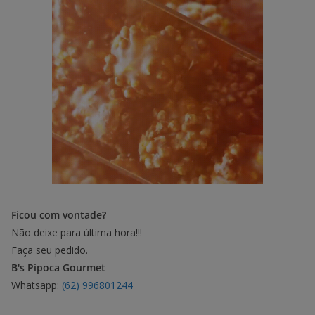
Ficou com vontade?
Não deixe para última hora!!!
Faça seu pedido.
B's Pipoca Gourmet
Whatsapp:
(62) 996801244