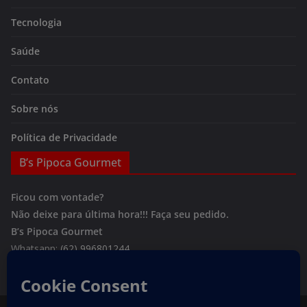
Tecnologia
Saúde
Contato
Sobre nós
Política de Privacidade
B’s Pipoca Gourmet
Ficou com vontade?
Não deixe para última hora!!!
Faça seu pedido.
B’s Pipoca Gourmet
Whatsapp:
(62) 996801244