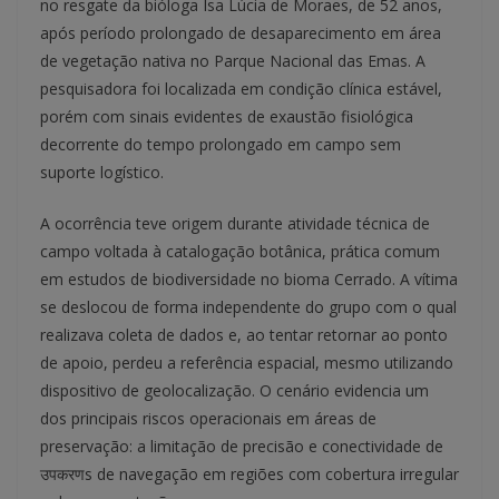
no resgate da bióloga Isa Lúcia de Moraes, de 52 anos,
após período prolongado de desaparecimento em área
de vegetação nativa no Parque Nacional das Emas. A
pesquisadora foi localizada em condição clínica estável,
porém com sinais evidentes de exaustão fisiológica
decorrente do tempo prolongado em campo sem
suporte logístico.
A ocorrência teve origem durante atividade técnica de
campo voltada à catalogação botânica, prática comum
em estudos de biodiversidade no bioma Cerrado. A vítima
se deslocou de forma independente do grupo com o qual
realizava coleta de dados e, ao tentar retornar ao ponto
de apoio, perdeu a referência espacial, mesmo utilizando
dispositivo de geolocalização. O cenário evidencia um
dos principais riscos operacionais em áreas de
preservação: a limitação de precisão e conectividade de
उपकरणs de navegação em regiões com cobertura irregular