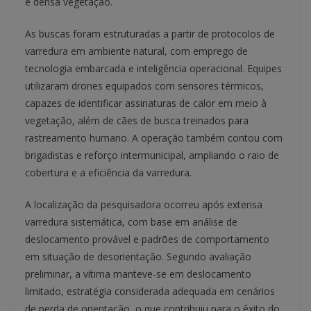
e densa vegetação.
As buscas foram estruturadas a partir de protocolos de
varredura em ambiente natural, com emprego de
tecnologia embarcada e inteligência operacional. Equipes
utilizaram drones equipados com sensores térmicos,
capazes de identificar assinaturas de calor em meio à
vegetação, além de cães de busca treinados para
rastreamento humano. A operação também contou com
brigadistas e reforço intermunicipal, ampliando o raio de
cobertura e a eficiência da varredura.
A localização da pesquisadora ocorreu após extensa
varredura sistemática, com base em análise de
deslocamento provável e padrões de comportamento
em situação de desorientação. Segundo avaliação
preliminar, a vítima manteve-se em deslocamento
limitado, estratégia considerada adequada em cenários
de perda de orientação, o que contribuiu para o êxito do