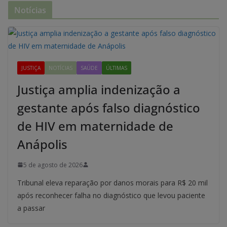
Notícias
JUSTIÇA
NOTÍCIAS
SAÚDE
ÚLTIMAS
Justiça amplia indenização a
gestante após falso diagnóstico
de HIV em maternidade de
Anápolis
5 de agosto de 2026
Tribunal eleva reparação por danos morais para R$ 20 mil
após reconhecer falha no diagnóstico que levou paciente
a passar