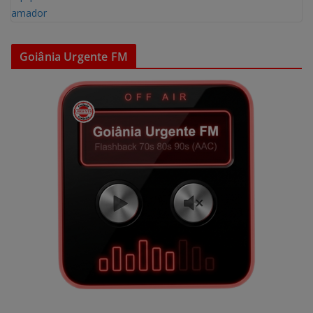
Goiânia Urgente FM