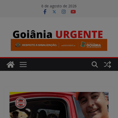
Pular
modal-check
6 de agosto de 2026
para
o
conteúdo