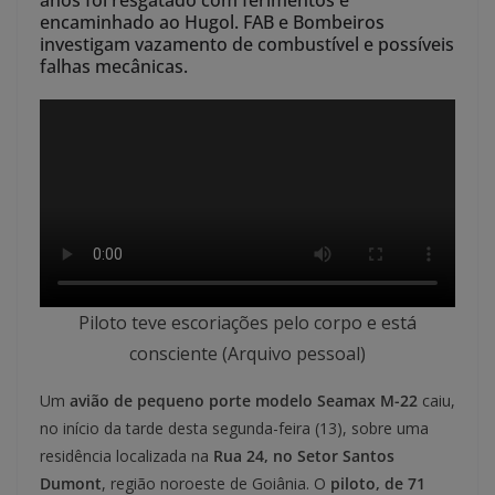
anos foi resgatado com ferimentos e
encaminhado ao Hugol. FAB e Bombeiros
investigam vazamento de combustível e possíveis
falhas mecânicas.
Piloto teve escoriações pelo corpo e está
consciente (Arquivo pessoal)
Um
avião de pequeno porte modelo Seamax M-22
caiu,
no início da tarde desta segunda-feira (13), sobre uma
residência localizada na
Rua 24, no Setor Santos
Dumont
, região noroeste de Goiânia. O
piloto, de 71