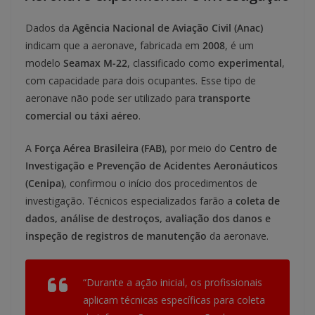
Dados da
Agência Nacional de Aviação Civil (Anac)
indicam que a aeronave, fabricada em
2008
, é um
modelo
Seamax M-22
, classificado como
experimental
,
com capacidade para dois ocupantes. Esse tipo de
aeronave não pode ser utilizado para
transporte
comercial ou táxi aéreo
.
A
Força Aérea Brasileira (FAB)
, por meio do
Centro de
Investigação e Prevenção de Acidentes Aeronáuticos
(Cenipa)
, confirmou o início dos procedimentos de
investigação. Técnicos especializados farão a
coleta de
dados, análise de destroços, avaliação dos danos e
inspeção de registros de manutenção
da aeronave.
“Durante a ação inicial, os profissionais
aplicam técnicas específicas para coleta