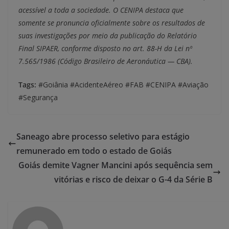
acessível a toda a sociedade. O CENIPA destaca que
somente se pronuncia oficialmente sobre os resultados de
suas investigações por meio da publicação do Relatório
Final SIPAER, conforme disposto no art. 88-H da Lei nº
7.565/1986 (Código Brasileiro de Aeronáutica — CBA).
Tags:
#Goiânia #AcidenteAéreo #FAB #CENIPA #Aviação
#Segurança
Saneago abre processo seletivo para estágio
remunerado em todo o estado de Goiás
Goiás demite Vagner Mancini após sequência sem
vitórias e risco de deixar o G-4 da Série B