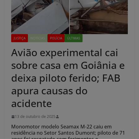
JUSTIÇA
NOTÍCIAS
POLÍCIA
ÚLTIMAS
Avião experimental cai
sobre casa em Goiânia e
deixa piloto ferido; FAB
apura causas do
acidente
13 de outubro de 2025
Monomotor modelo Seamax M-22 caiu em
residência no Setor Santos Dumont; piloto de 71