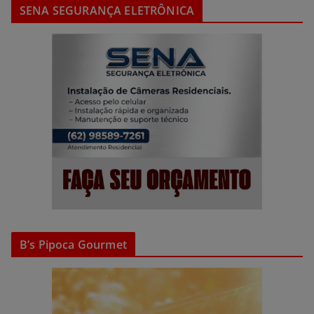
SENA SEGURANÇA ELETRÔNICA
B’s Pipoca Gourmet