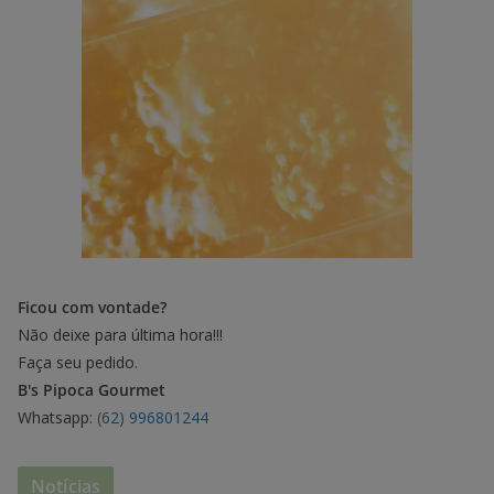
Ficou com vontade?
Não deixe para última hora!!!
Faça seu pedido.
B's Pipoca Gourmet
Whatsapp:
(62) 996801244
Notícias