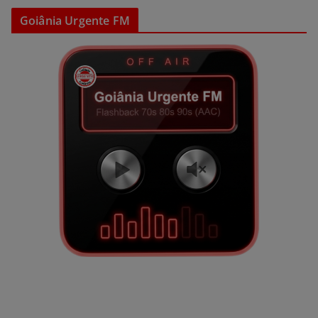
Goiânia Urgente FM