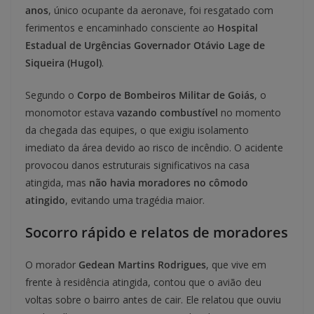
anos
, único ocupante da aeronave, foi resgatado com
ferimentos e encaminhado consciente ao
Hospital
Estadual de Urgências Governador Otávio Lage de
Siqueira (Hugol)
.
Segundo o
Corpo de Bombeiros Militar de Goiás
, o
monomotor estava
vazando combustível
no momento
da chegada das equipes, o que exigiu isolamento
imediato da área devido ao risco de incêndio. O acidente
provocou danos estruturais significativos na casa
atingida, mas
não havia moradores no cômodo
atingido
, evitando uma tragédia maior.
Socorro rápido e relatos de moradores
O morador
Gedean Martins Rodrigues
, que vive em
frente à residência atingida, contou que o avião deu
voltas sobre o bairro antes de cair. Ele relatou que ouviu