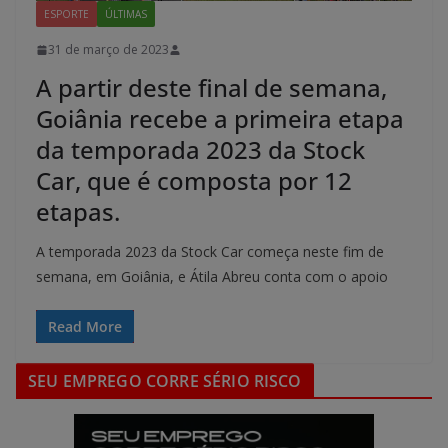
ESPORTE
ÚLTIMAS
31 de março de 2023
A partir deste final de semana,
Goiânia recebe a primeira etapa
da temporada 2023 da Stock
Car, que é composta por 12
etapas.
A temporada 2023 da Stock Car começa neste fim de
semana, em Goiânia, e Átila Abreu conta com o apoio
Read More
SEU EMPREGO CORRE SÉRIO RISCO