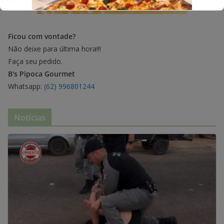
Ficou com vontade?
Não deixe para última hora!!!
Faça seu pedido.
B's Pipoca Gourmet
Whatsapp:
(62) 996801244
Notícias