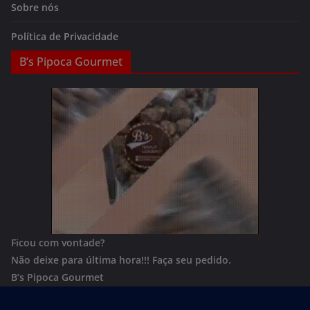
Sobre nós
Política de Privacidade
B’s Pipoca Gourmet
Ficou com vontade?
Não deixe para última hora!!!
Faça seu pedido.
B’s Pipoca Gourmet
Whatsapp:
(62) 996801244