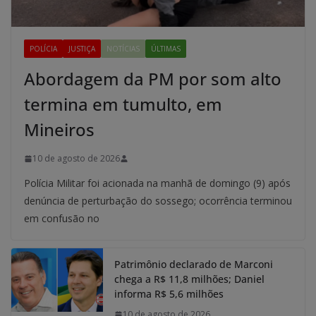
POLÍCIA
JUSTIÇA
NOTÍCIAS
ÚLTIMAS
Abordagem da PM por som alto
termina em tumulto, em
Mineiros
10 de agosto de 2026
Polícia Militar foi acionada na manhã de domingo (9) após
denúncia de perturbação do sossego; ocorrência terminou
em confusão no
Patrimônio declarado de Marconi
chega a R$ 11,8 milhões; Daniel
informa R$ 5,6 milhões
10 de agosto de 2026