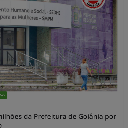
MAS
ilhões da Prefeitura de Goiânia por
o