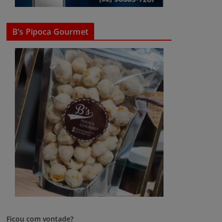
B’s Pipoca Gourmet
Ficou com vontade?