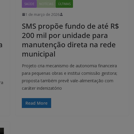
SAÚDE
NOTÍCIAS
ÚLTIMAS
1 de março de 2026
SMS propõe fundo de até R$
200 mil por unidade para
a
manutenção direta na rede
municipal
Projeto cria mecanismo de autonomia financeira
para pequenas obras e institui comissão gestora;
proposta também prevê vale-alimentação com
ra
caráter indenizatório
Read More