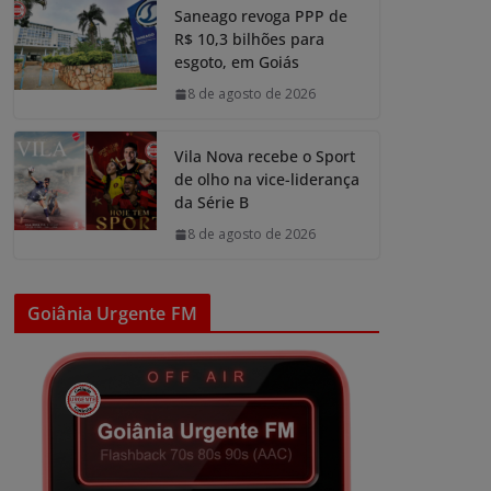
Saneago revoga PPP de
R$ 10,3 bilhões para
esgoto, em Goiás
8 de agosto de 2026
Vila Nova recebe o Sport
de olho na vice-liderança
da Série B
8 de agosto de 2026
Goiânia Urgente FM