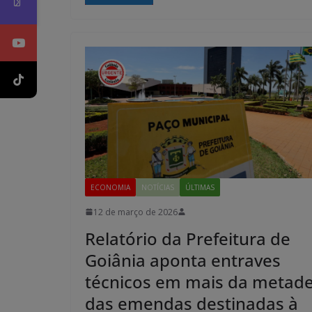
ECONOMIA
NOTÍCIAS
ÚLTIMAS
12 de março de 2026
Relatório da Prefeitura de
Goiânia aponta entraves
técnicos em mais da metad
das emendas destinadas à