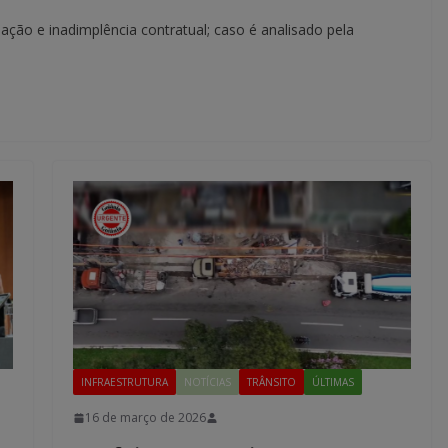
dação e inadimplência contratual; caso é analisado pela
INFRAESTRUTURA
NOTÍCIAS
TRÂNSITO
ÚLTIMAS
16 de março de 2026