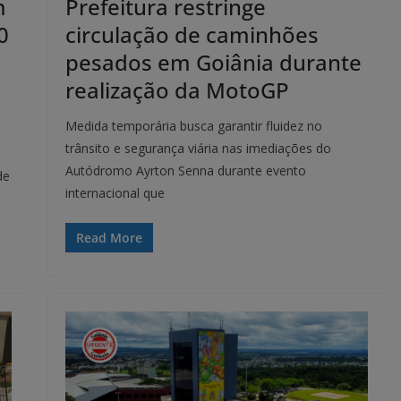
m
Prefeitura restringe
0
circulação de caminhões
pesados em Goiânia durante
realização da MotoGP
Medida temporária busca garantir fluidez no
trânsito e segurança viária nas imediações do
Autódromo Ayrton Senna durante evento
de
internacional que
Read More