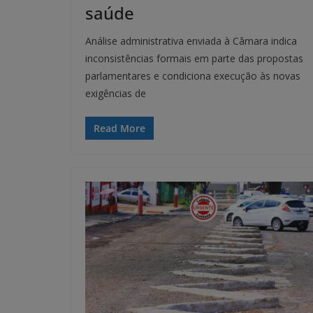
saúde
Análise administrativa enviada à Câmara indica
inconsistências formais em parte das propostas
parlamentares e condiciona execução às novas
exigências de
Read More