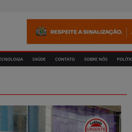
modal-check
ECNOLOGIA
SAÚDE
CONTATO
SOBRE NÓS
POLÍTI