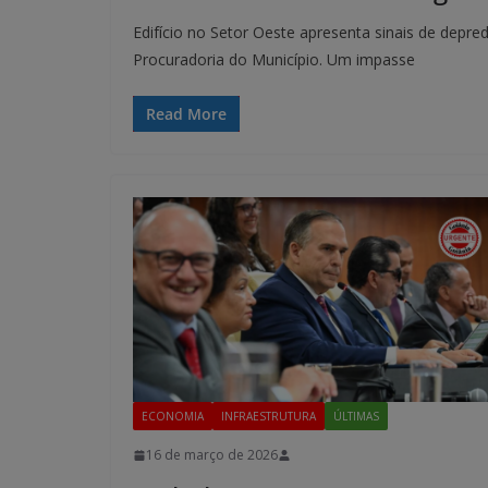
Edifício no Setor Oeste apresenta sinais de depre
Procuradoria do Município. Um impasse
Read More
ECONOMIA
INFRAESTRUTURA
ÚLTIMAS
16 de março de 2026