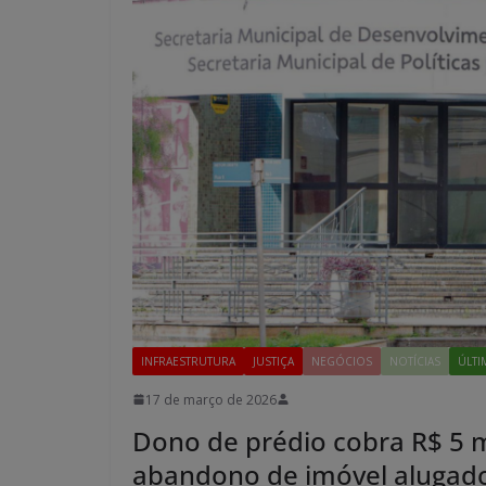
INFRAESTRUTURA
JUSTIÇA
NEGÓCIOS
NOTÍCIAS
ÚLTI
17 de março de 2026
Dono de prédio cobra R$ 5 m
abandono de imóvel alugad