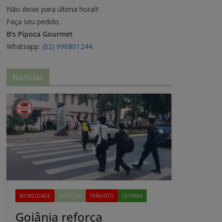
Não deixe para última hora!!!
Faça seu pedido.
B's Pipoca Gourmet
Whatsapp:
(62) 996801244
Notícias
MOBILIDADE
NOTÍCIAS
TRÂNSITO
ÚLTIMAS
Goiânia reforça