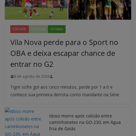
ESPORTE
NOTÍCIAS
ÚLTIMAS
Vila Nova perde para o Sport no
OBA e deixa escapar chance de
entrar no G2
8 de agosto de 2026
Tigre sofre gol aos cinco minutos, perde por 1 a 0 e
conhece sua primeira derrota como mandante na Série
Idoso morre após colisão entre
caminhonetes na GO-230, em Água
Fria de Goiás