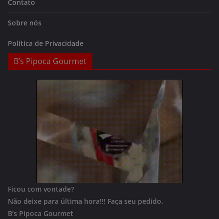
Contato
Sobre nós
Política de Privacidade
B’s Pipoca Gourmet
Ficou com vontade?
Não deixe para última hora!!!
Faça seu pedido.
B’s Pipoca Gourmet