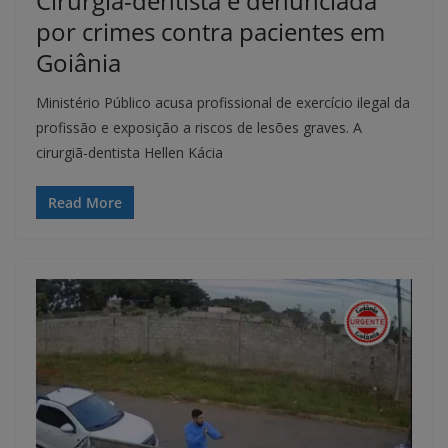
Cirurgiã-dentista é denunciada
por crimes contra pacientes em
Goiânia
Ministério Público acusa profissional de exercício ilegal da
profissão e exposição a riscos de lesões graves. A
cirurgiã-dentista Hellen Kácia
Read More