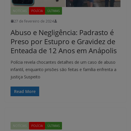
NOTÍCIAS
POLÍCIA
ÚLTIMAS
27 de fevereiro de 2024
Abuso e Negligência: Padrasto é
Preso por Estupro e Gravidez de
Enteada de 12 Anos em Anápolis
Polícia revela chocantes detalhes de um caso de abuso
infantil, enquanto prisões são feitas e família enfrenta a
justiça Suspeito
Read More
NOTÍCIAS
POLÍCIA
ÚLTIMAS