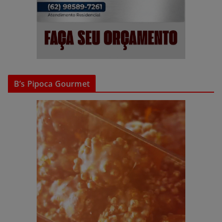
B’s Pipoca Gourmet