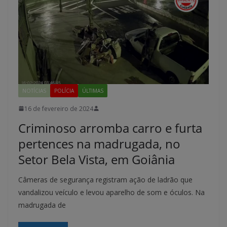
NOTÍCIAS
POLÍCIA
ÚLTIMAS
16 de fevereiro de 2024
Criminoso arromba carro e furta
pertences na madrugada, no
Setor Bela Vista, em Goiânia
Câmeras de segurança registram ação de ladrão que
vandalizou veículo e levou aparelho de som e óculos. Na
madrugada de