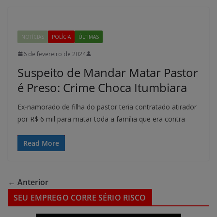
NOTÍCIAS
POLÍCIA
ÚLTIMAS
6 de fevereiro de 2024
Suspeito de Mandar Matar Pastor
é Preso: Crime Choca Itumbiara
Ex-namorado de filha do pastor teria contratado atirador
por R$ 6 mil para matar toda a família que era contra
Read More
← Anterior
SEU EMPREGO CORRE SÉRIO RISCO