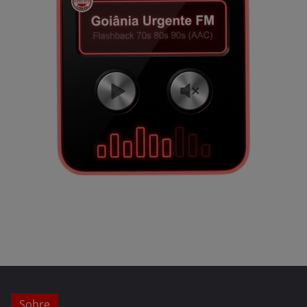
Sobre