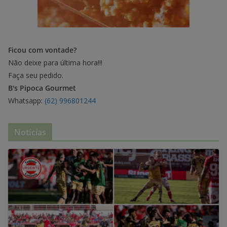
Ficou com vontade?
Não deixe para última hora!!!
Faça seu pedido.
B's Pipoca Gourmet
Whatsapp:
(62) 996801244
Notícias