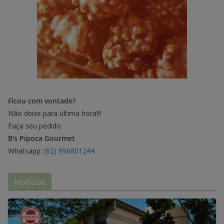
Ficou com vontade?
Não deixe para última hora!!!
Faça seu pedido.
B's Pipoca Gourmet
Whatsapp:
(62) 996801244
Notícias