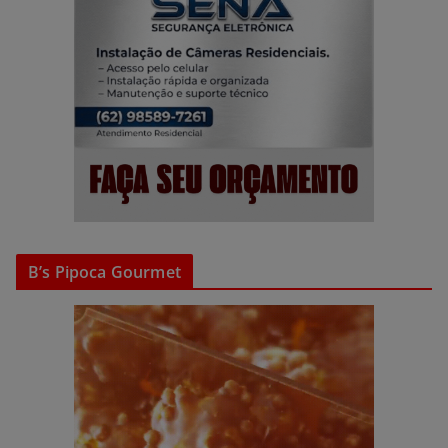
B’s Pipoca Gourmet