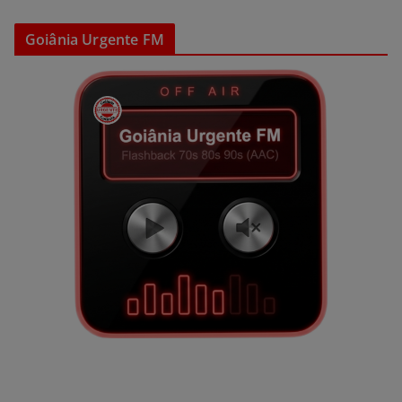
Goiânia Urgente FM