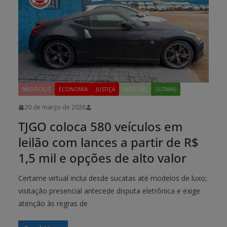
NEGÓCIOS
ECONOMIA
JUSTIÇA
NOTÍCIAS
ÚLTIMAS
20 de março de 2026
TJGO coloca 580 veículos em
leilão com lances a partir de R$
1,5 mil e opções de alto valor
Certame virtual inclui desde sucatas até modelos de luxo;
visitação presencial antecede disputa eletrônica e exige
atenção às regras de