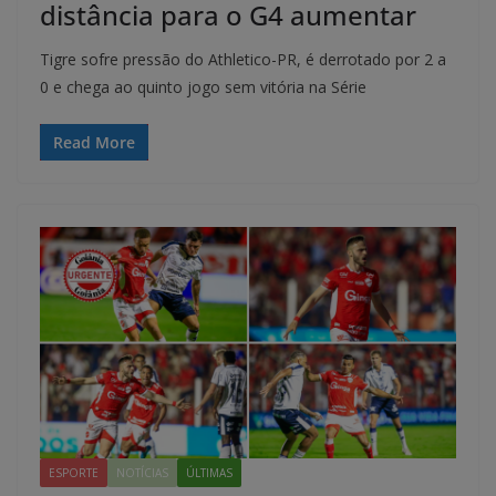
distância para o G4 aumentar
Tigre sofre pressão do Athletico-PR, é derrotado por 2 a
0 e chega ao quinto jogo sem vitória na Série
Read More
ESPORTE
NOTÍCIAS
ÚLTIMAS