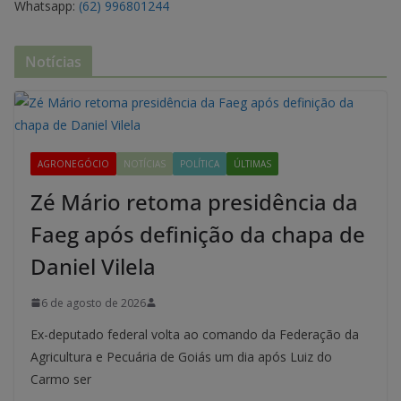
Whatsapp:
(62) 996801244
Notícias
AGRONEGÓCIO
NOTÍCIAS
POLÍTICA
ÚLTIMAS
Zé Mário retoma presidência da
Faeg após definição da chapa de
Daniel Vilela
6 de agosto de 2026
Ex-deputado federal volta ao comando da Federação da
Agricultura e Pecuária de Goiás um dia após Luiz do
Carmo ser