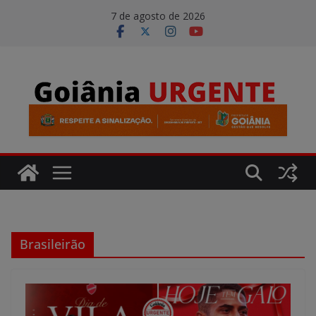
Pular
modal-check
7 de agosto de 2026
para
o
conteúdo
Brasileirão