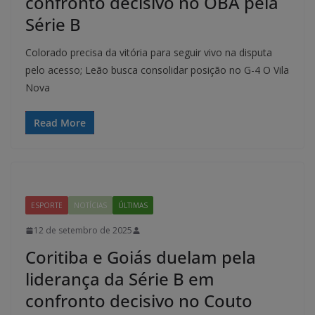
confronto decisivo no OBA pela
Série B
Colorado precisa da vitória para seguir vivo na disputa
pelo acesso; Leão busca consolidar posição no G-4 O Vila
Nova
Read More
ESPORTE
NOTÍCIAS
ÚLTIMAS
12 de setembro de 2025
Coritiba e Goiás duelam pela
liderança da Série B em
confronto decisivo no Couto