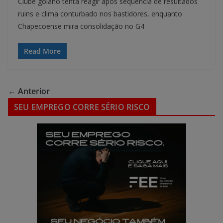
Clube goiano tenta reagir após sequência de resultados
ruins e clima conturbado nos bastidores, enquanto
Chapecoense mira consolidação no G4
Read More
← Anterior
SEU EMPREGO CORRE SÉRIO RISCO