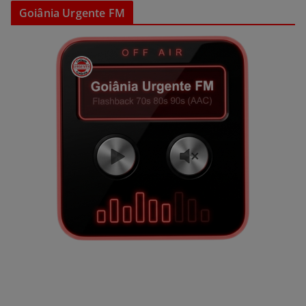
Goiânia Urgente FM