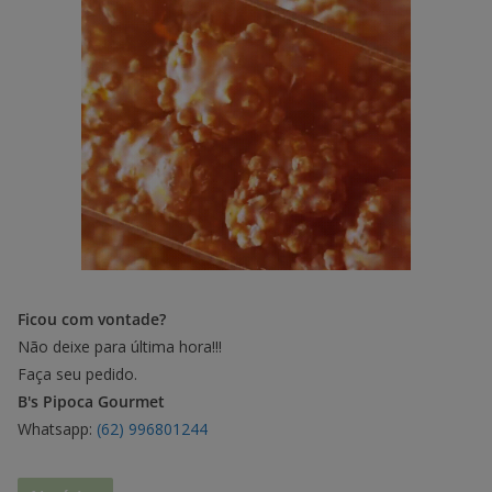
Ficou com vontade?
Não deixe para última hora!!!
Faça seu pedido.
B's Pipoca Gourmet
Whatsapp:
(62) 996801244