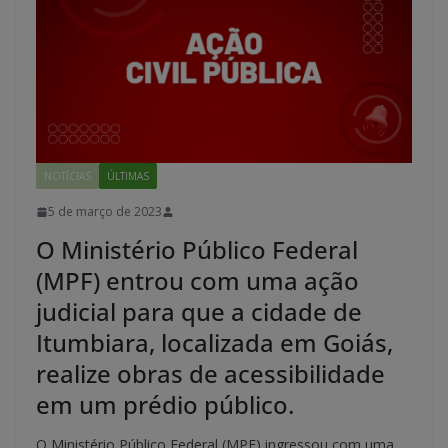
NOTÍCIAS
ÚLTIMAS
5 de março de 2023
O Ministério Público Federal
(MPF) entrou com uma ação
judicial para que a cidade de
Itumbiara, localizada em Goiás,
realize obras de acessibilidade
em um prédio público.
O Ministério Público Federal (MPF) ingressou com uma